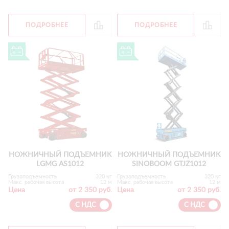
ПОДРОБНЕЕ
ПОДРОБНЕЕ
НОЖНИЧНЫЙ ПОДЪЕМНИК
НОЖНИЧНЫЙ ПОДЪЕМНИК
LGMG AS1012
SINOBOOM GTJZ1012
Грузоподъемность
320 кг
Грузоподъемность
320 кг
Макс. рабочая высота
12 м
Макс. рабочая высота
12 м
Цена
от 2 350 руб.
Цена
от 2 350 руб.
С НДС
С НДС