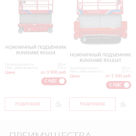
НОЖНИЧНЫЙ ПОДЪЁМНИК
RUNSHARE RX1614
НОЖНИЧНЫЙ ПОДЪЕМНИК
RUNSHARE RX1616T
Грузоподъемность
350 кг
Макс. рабочая высота
15.8 м
Грузоподъемность
320 кг
Макс. рабочая высота
15.9 м
Цена
от 3 900 руб.
Цена
от 5 100 руб.
С НДС
С НДС
ПОДРОБНЕЕ
ПОДРОБНЕЕ