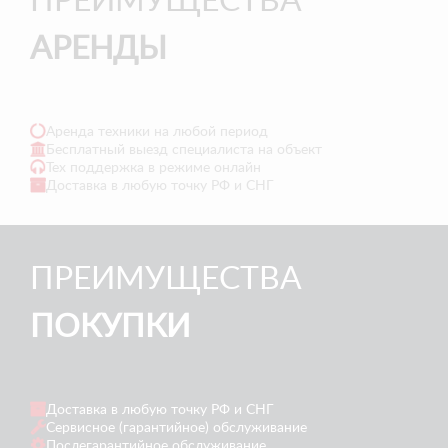
ПРЕИМУЩЕСТВА
АРЕНДЫ
Аренда техники на любой период
Бесплатный выезд специалиста на объект
Тех поддержка в режиме онлайн
Доставка в любую точку РФ и СНГ
ПРЕИМУЩЕСТВА
ПОКУПКИ
Доставка в любую точку РФ и СНГ
Сервисное (гарантийное) обслуживание
Послегарантийное обслуживание