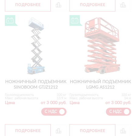
ПОДРОБНЕЕ
ПОДРОБНЕЕ
НОЖНИЧНЫЙ ПОДЪЕМНИК
НОЖНИЧНЫЙ ПОДЪЕМНИК
SINOBOOM GTJZ1212
LGMG AS1212
Грузоподъемность
320 кг
Грузоподъемность
320 кг
Макс. рабочая высота
13.9 м
Макс. рабочая высота
14 м
Цена
от 3 000 руб.
Цена
от 3 000 руб.
С НДС
С НДС
ПОДРОБНЕЕ
ПОДРОБНЕЕ