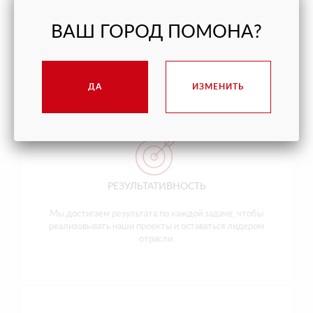
КАЧЕСТВО
ВАШ ГОРОД ПОМОНА?
Мы делаем каждое дело так, чтобы исключить
недоработки и переделки.
ДА
ИЗМЕНИТЬ
РЕЗУЛЬТАТИВНОСТЬ
Мы достигаем результата по каждой задаче, чтобы
реализовывать наши проекты и оставаться лидером
отрасли.