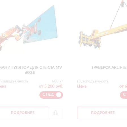
МАНИПУЛЯТОР ДЛЯ СТЕКЛА MV
ТРАВЕРСА ARLIFTE
600.E
рузоподъёмность
600 кг
Грузоподъёмность
ена
от 5 200 руб.
Цена
от 6
С НДС
С
ПОДРОБНЕЕ
ПОДРОБНЕЕ