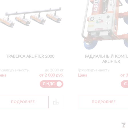
ТРАВЕРСА ARLIFTER 2000
РАДИАЛЬНЫЙ КОМП
ARLIFTER
рузоподъёмность
до 2000 кг
Грузоподъёмность
ена
от 2 000 руб.
Цена
от 3
С НДС
С
ПОДРОБНЕЕ
ПОДРОБНЕЕ