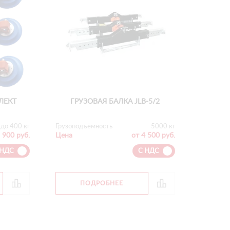
ЛЕКТ
ГРУЗОВАЯ БАЛКА JLB-5/2
до 400 кг
Грузоподъёмность
5000 кг
 900 руб.
Цена
от 4 500 руб.
 НДС
С НДС
ПОДРОБНЕЕ