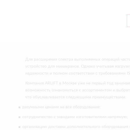
Для расширения спектра выполняемых операций часто
устройство для миникранов. Однако учитывая нагрузку
надежности и полном соответствии с требованиями I
Компания ARLIFT в Москве уже не первый год занимае
возможность ознакомиться с ассортиментом и выбрат
что обуславливается следующими преимуществами:
разумными ценами на все оборудование;
сотрудничество с заводами изготовителями напрямую;
организацию доставки дополнительного оборудования п