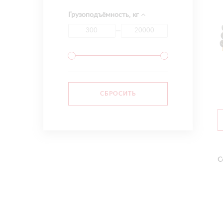
Грузоподъёмность, кг
—
С