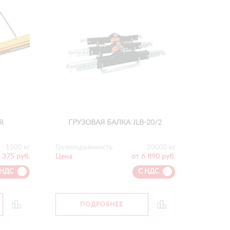
R
ГРУЗОВАЯ БАЛКА JLB-20/2
1500 кг
Грузоподъёмность
20000 кг
 375 руб.
Цена
от 6 890 руб.
 НДС
С НДС
ПОДРОБНЕЕ