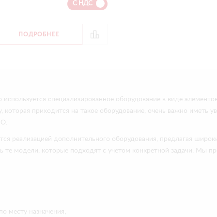
С НДС
ПОДРОБНЕЕ
 используется специализированное оборудование в виде элементов
, которая приходится на такое оборудование, очень важно иметь ув
SO.
тся реализацией дополнительного оборудования, предлагая широки
ь те модели, которые подходят с учетом конкретной задачи. Мы п
о месту назначения;