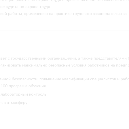
ие аудита по охране труда.
вой работы, применению на практике трудового законодательства, 
ет с государственными организациями, а также представителями б
ганизовать максимально безопасные условия работников на предпр
енной безопасности, повышение квалификации специалистов и рабо
 100 программ обучения.
й лабораторный контроль
в в атмосферу