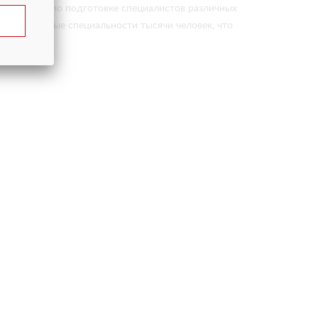
м центром по подготовке специалистов различных
 и различные специальности тысячи человек, что