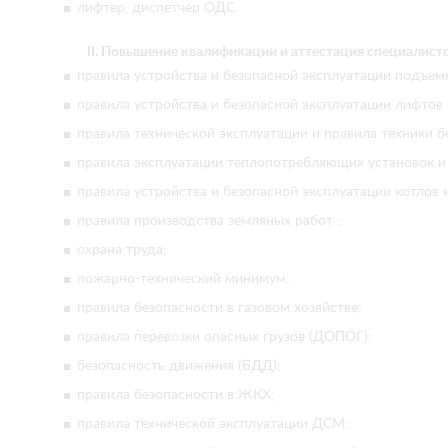
лифтер, диспетчер ОДС.
II. Повышение квалификации и аттестация специалист
правила устройства и безопасной эксплуатации подъе
правила устройства и безопасной эксплуатации лифтов
правила технической эксплуатации и правила техники б
правила эксплуатации теплопотребляющих установок и 
правила устройства и безопасной эксплуатации котлов и
правила производства земляных работ ;
охрана труда;
пожарно-технический минимум;
правила безопасности в газовом хозяйстве;
правила перевозки опасных грузов (ДОПОГ);
безопасность движения (БДД);
правила безопасности в ЖКХ;
правила технической эксплуатации ДСМ;