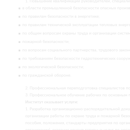
1. Повышение квалификации руководителей, специалис
в области промышленной безопасности опасных произв
по правилам безопасности в энергетике;
по правилам технической эксплуатации тепловых энерг
по общим вопросам охраны труда и организации систем
пожарной безопасности;
по вопросам социального партнерства, трудового закон
по требованиям безопасности гидротехнических соору
по экологической безопасности;
по гражданской обороне.
2. Профессиональная переподготовка специалистов по
3. Профессиональное обучение рабочих по основным 
Институт оказывает услуги:
1. Разработка организационно-распорядительной доку
организации работы по охране труда и пожарной безо
пособия, положения, стандарты предприятия по орган
организации), оказание консультативных услуг по орг