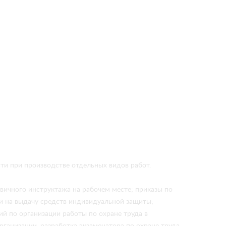
и при производстве отдельных видов работ.
вичного инструктажа на рабочем месте; приказы по
ки на выдачу средств индивидуальной защиты;
ий по организации работы по охране труда в
рганизации, разработка экзаменатора по охране труда