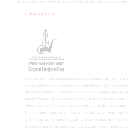
правила технической эксплуатации зданий и сооружени
ukkavtodor.ru
Автономная некоммерческая организация дополнитель
повышением квалификации более чем по 100 курсам 
преподаватели и мастера, которые сами еще недавно р
имеют большой опыт эксплуатации тяжелой техники п
Особенностью методики обучения в комбинате являетс
Выпускники нашего учебного комбината успешно рабо
других организациях России на строительстве нефте-
Более 30 центров занятости сотрудничают с нами в с