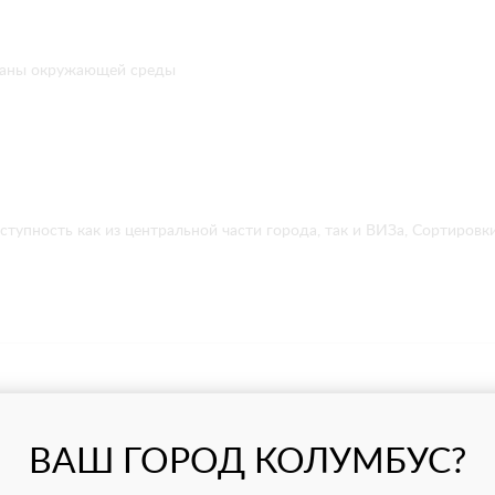
храны окружающей среды
упность как из центральной части города, так и ВИЗа, Сортировк
ВАШ ГОРОД КОЛУМБУС?