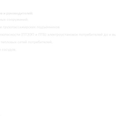
ов и руководителей:
мных сооружений;
 и грузопассажирских подъемников
езопасности (ПТЭЭП и ПТБ) электроустановок потребителей до и в
тепловых сетей потребителей;
 сосудов;