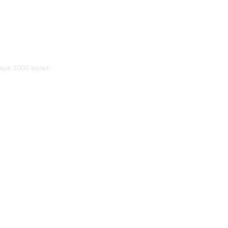
ыше 1000 вольт;