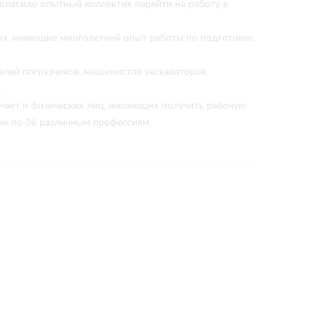
гласило опытный коллектив перейти на работу в
ия, имеющие многолетний опыт работы по подготовке
лей погрузчиков, машинистов экскаваторов,
.
учает и физических лиц, желающих получить рабочую
век по 36 различным профессиям.