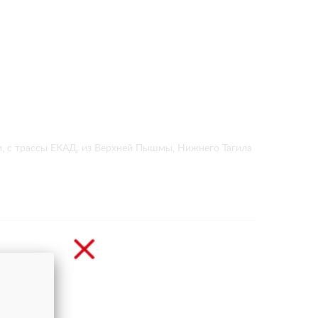
и, с трассы ЕКАД, из Верхней Пышмы, Нижнего Тагила