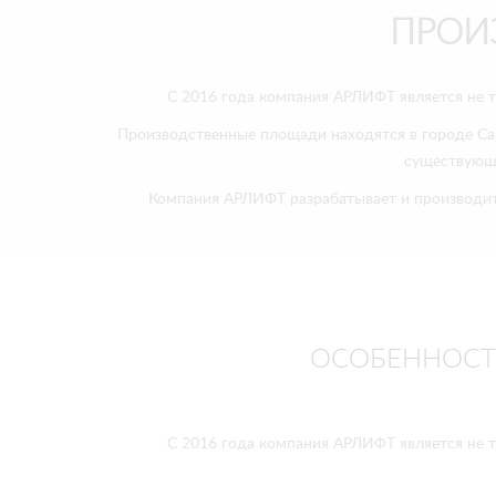
ПРОИ
С 2016 года компания АРЛИФТ является не т
Производственные площади находятся в городе Сан
существующи
Компания АРЛИФТ разрабатывает и производит
ОСОБЕННОСТИ
С 2016 года компания АРЛИФТ является не т