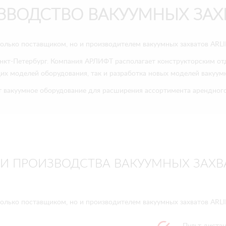
ЗВОДСТВО ВАКУУМНЫХ ЗАХ
олько поставщиком, но и производителем вакуумных захватов ARLI
кт-Петербург. Компания АРЛИФТ располагает конструкторским отд
х моделей оборудования, так и разработка новых моделей вакуумн
 вакуумное оборудование для расширения ассортимента арендного 
 ПРОИЗВОДСТВА ВАКУУМНЫХ ЗАХВА
олько поставщиком, но и производителем вакуумных захватов ARLI
Пульт диста