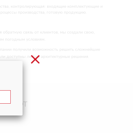
ества, контролирующая: входящие комплектующие и
процессы производства, готовую продукцию.
я обратную связь от клиентов, мы создали свою,
им погодным условиям.
омпании получили возможность решить сложнейшие
тали доступны любые архитектурные решения.
я АРЛИФТ