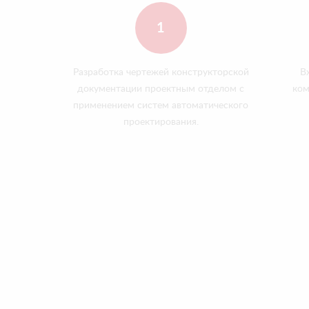
1
Разработка чертежей конструкторской
В
документации проектным отделом с
ком
применением систем автоматического
проектирования.