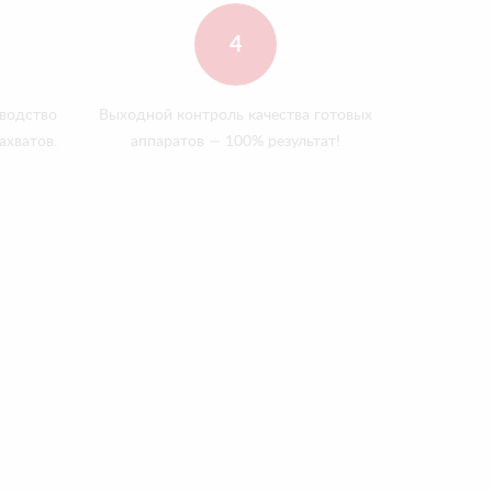
4
зводство
Выходной контроль качества готовых
ахватов.
аппаратов — 100% результат!