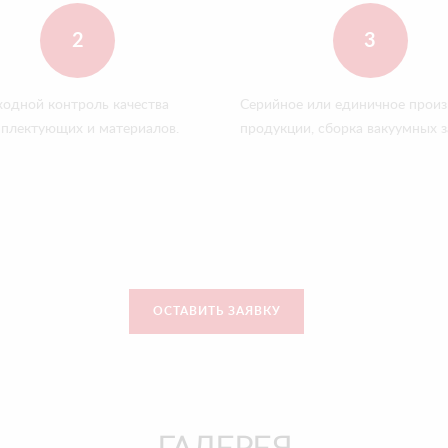
2
3
ходной контроль качества
Серийное или единичное прои
плектующих и материалов.
продукции, сборка вакуумных з
ОСТАВИТЬ ЗАЯВКУ