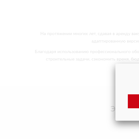
На протяжении многих лет, сдавая в аренду вак
адаптированную верси
Благодаря использованию профессионального обо
строительные задачи, сэкономить время, бю
Этапы п