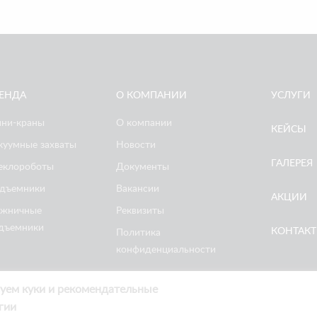
ЕНДА
О КОМПАНИИ
УСЛУГИ
ни-краны
О компании
КЕЙСЫ
куумные захваты
Новости
ГАЛЕРЕЯ
еклороботы
Документы
дъемники
Вакансии
АКЦИИ
жничные
Реквизиты
дъемники
КОНТАК
Политика
конфиденциальности
уем куки и рекомендательные
гии