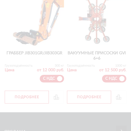
ГРАББЕР JIB301GR/JIB303GR
ВАКУУМНЫЕ ПРИСОСКИ GVI
6+6
Грузоподъёмность
300 кг
Грузоподъёмность
1000 кг
Цена
от 12 000 руб.
Цена
от 12 500 руб.
С НДС
С НДС
ПОДРОБНЕЕ
ПОДРОБНЕЕ