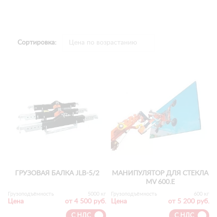
Сортировка:
ГРУЗОВАЯ БАЛКА JLB-5/2
МАНИПУЛЯТОР ДЛЯ СТЕКЛА
MV 600.E
Грузоподъёмность
5000 кг
Грузоподъёмность
600 кг
Цена
от 4 500 руб.
Цена
от 5 200 руб.
С НДС
С НДС