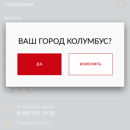
О КОМПАНИИ
УСЛУГИ
КЕЙСЫ
ВАШ ГОРОД КОЛУМБУС?
ГАЛЕРЕЯ
АКЦИИ
ДА
ИЗМЕНИТЬ
КОНТАКТЫ
Бесплатный звонок
8 800 555 19 28
Перезвоните мне