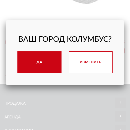
ТЕЛЕЖКА ДЛЯ ТРАНСПОРТИРОВКИ СТЕКЛА,
САМОЗАЖИМНАЯ
ВАШ ГОРОД КОЛУМБУС?
Цена
от 13 500 руб.
С НДС
ДА
ИЗМЕНИТЬ
ПОДРОБНЕЕ
ПРОДАЖА
АРЕНДА