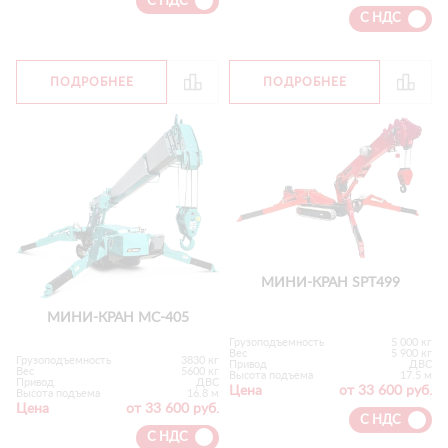
С НДС
С НДС
ПОДРОБНЕЕ
ПОДРОБНЕЕ
МИНИ-КРАН SPT499
МИНИ-КРАН MC-405
Грузоподъемность
5 000 кг
Вес
5 900 кг
Грузоподъемность
3830 кг
Привод
ДВС
Вес
5600 кг
Высота подъема
17.5 м
Привод
ДВС
Цена
от 33 600 руб.
Высота подъема
16.8 м
Цена
от 33 600 руб.
С НДС
С НДС