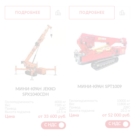
ПОДРОБНЕЕ
ПОДРОБНЕЕ
МИНИ-КРАН SPT1009
МИНИ-КРАН JEKKO
SPX1040CDH
Грузоподъемность
10000 кг
Грузоподъемность
4000 кг
Вес
11800 кг
Вес
7385 кг
Привод
ДВС
Привод
ДВС
Высота подъема
20.2 м
Высота подъема
23.5 м
Цена
от 52 000 руб.
Цена
от 33 600 руб.
С НДС
С НДС