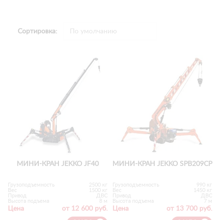
Сортировка:
МИНИ-КРАН JEKKO JF40
МИНИ-КРАН JEKKO SPB209CP
Грузоподъемность
2500 кг
Грузоподъемность
990 кг
Вес
1500 кг
Вес
1450 кг
Привод
ДВС
Привод
ДВС
Высота подъема
8 м
Высота подъема
7 м
Цена
от 12 600 руб.
Цена
от 13 700 руб.