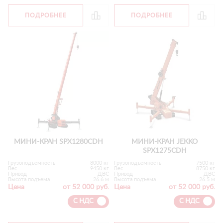
ПОДРОБНЕЕ
ПОДРОБНЕЕ
МИНИ-КРАН SPX1280CDH
МИНИ-КРАН JEKKO
SPX1275CDH
Грузоподъемность
8000 кг
Грузоподъемность
7500 кг
Вес
9450 кг
Вес
8750 кг
Привод
ДВС
Привод
ДВС
Высота подъема
26.6 м
Высота подъема
26.5 м
Цена
от 52 000 руб.
Цена
от 52 000 руб.
С НДС
С НДС