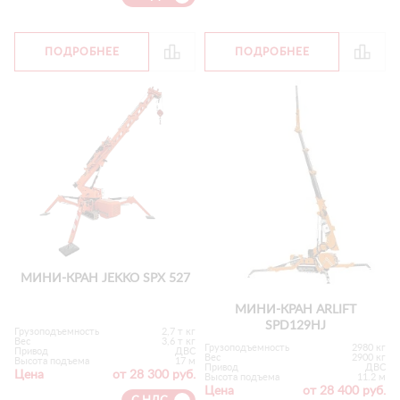
ПОДРОБНЕЕ
ПОДРОБНЕЕ
МИНИ-КРАН JEKKO SPX 527
МИНИ-КРАН ARLIFT
SPD129HJ
Грузоподъемность
2,7 т кг
Вес
3,6 т кг
Грузоподъемность
2980 кг
Привод
ДВС
Вес
2900 кг
Высота подъема
17 м
Привод
ДВС
Цена
от 28 300 руб.
Высота подъема
11.2 м
Цена
от 28 400 руб.