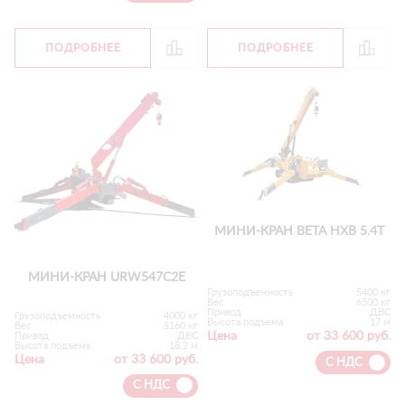
ПОДРОБНЕЕ
ПОДРОБНЕЕ
МИНИ-КРАН BETA HXB 5.4T
МИНИ-КРАН URW547C2E
Грузоподъемность
5400 кг
Вес
6500 кг
Привод
ДВС
Грузоподъемность
4000 кг
Высота подъема
17 м
Вес
5160 кг
Цена
от 33 600 руб.
Привод
ДВС
Высота подъема
18.2 м
Цена
от 33 600 руб.
С НДС
С НДС