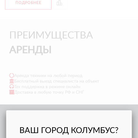
ПОДРОБНЕЕ
ПРЕИМУЩЕСТВА
АРЕНДЫ
Аренда техники на любой период
Бесплатный выезд специалиста на объект
Тех поддержка в режиме онлайн
Доставка в любую точку РФ и СНГ
ПРЕИМУЩЕСТВА
ВАШ ГОРОД КОЛУМБУС?
ПОКУПКИ