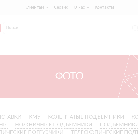
Клиентам
Сервис
О нас
Контакты
ФОТО
ЫСТАВКИ
КМУ
КОЛЕНЧАТЫЕ ПОДЪЕМНИКИ
К
АНЫ
НОЖНИЧНЫЕ ПОДЪЕМНИКИ
ПОДЪЕМНИК
ПИЧЕСКИЕ ПОГРУЗЧИКИ
ТЕЛЕСКОПИЧЕСКИЕ ПО