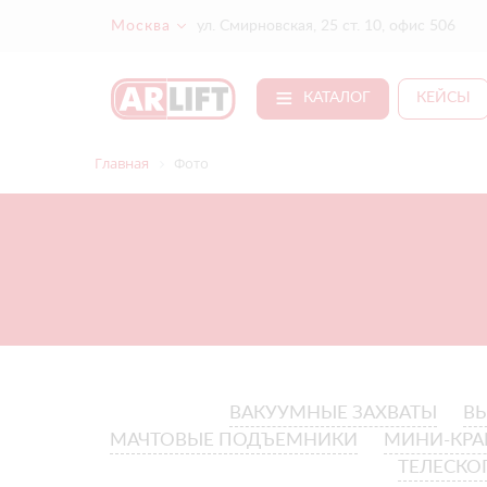
Москва
ул. Смирновская, 25 ст. 10, офис 506
КАТАЛОГ
КЕЙСЫ
Главная
Фото
ВАКУУМНЫЕ ЗАХВАТЫ
В
МАЧТОВЫЕ ПОДЪЕМНИКИ
МИНИ-КР
ТЕЛЕСКО