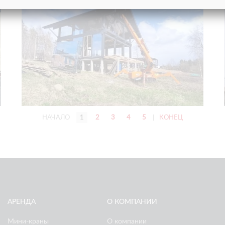
НАЧАЛО
1
2
3
4
5
|
КОНЕЦ
АРЕНДА
О КОМПАНИИ
Мини-краны
О компании