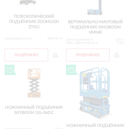
ТЕЛЕСКОПИЧЕСКИЙ
ПОДЪЁМНИК ZOOMLION
ВЕРТИКАЛЬНО-МАЧТОВЫЙ
ZT42J
ПОДЪЕМНИК SINOBOOM
VM04E
Грузоподъемность
300/454 кг
Грузоподъемность
227 кг
Макс. рабочая высота
5.8 м
ПОДРОБНЕЕ
ПОДРОБНЕЕ
НОЖНИЧНЫЙ ПОДЪЕМНИК
SKYBOOM SSL-06DC
НОЖНИЧНЫЙ ПОДЪЁМНИК
Грузоподъемность
240 кг