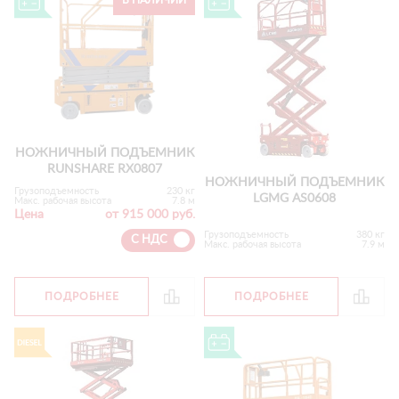
В НАЛИЧИИ
НОЖНИЧНЫЙ ПОДЪЕМНИК
RUNSHARE RX0807
НОЖНИЧНЫЙ ПОДЪЕМНИК
Грузоподъемность
230 кг
LGMG AS0608
Макс. рабочая высота
7.8 м
Цена
от 915 000 руб.
Грузоподъемность
380 кг
С НДС
Макс. рабочая высота
7.9 м
ПОДРОБНЕЕ
ПОДРОБНЕЕ