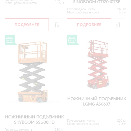
SINOBOOM GTJZ0407SE
Макс. рабочая высота
6.5 м
Грузоподъемность
240 кг
Макс. рабочая высота
6.5 м
ПОДРОБНЕЕ
ПОДРОБНЕЕ
НОЖНИЧНЫЙ ПОДЪЕМНИК
LGMG AS0607
НОЖНИЧНЫЙ ПОДЪЕМНИК
Грузоподъемность
230 кг
SKYBOOM SSL-08HD
Макс. рабочая высота
7.8 м
Грузоподъемность
230 кг