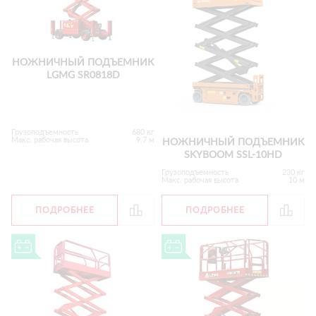
НОЖНИЧНЫЙ ПОДЪЕМНИК
LGMG SR0818D
Грузоподъемность
680 кг
Макс. рабочая высота
9.7 м
НОЖНИЧНЫЙ ПОДЪЕМНИК
SKYBOOM SSL-10HD
Грузоподъемность
230 кг
Макс. рабочая высота
10 м
ПОДРОБНЕЕ
ПОДРОБНЕЕ