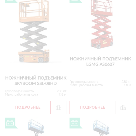
НОЖНИЧНЫЙ ПОДЪЕМНИК
LGMG AS0607
НОЖНИЧНЫЙ ПОДЪЕМНИК
Грузоподъемность
230 кг
SKYBOOM SSL-08HD
Макс. рабочая высота
7.8 м
Грузоподъемность
230 кг
Макс. рабочая высота
7.8 м
ПОДРОБНЕЕ
ПОДРОБНЕЕ