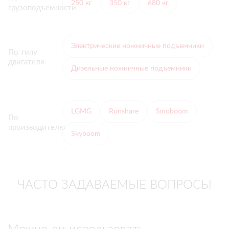
250 кг
350 кг
680 кг
грузоподъемности
Электрические ножничные подъемники
По типу
двигателя
Дизельные ножничные подъемники
LGMG
Runshare
Sinoboom
По
производителю
Skyboom
ЧАСТО ЗАДАВАЕМЫЕ ВОПРОСЫ