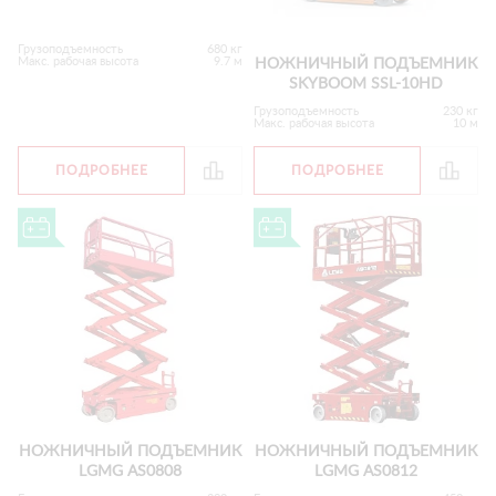
Грузоподъемность
680 кг
Макс. рабочая высота
9.7 м
НОЖНИЧНЫЙ ПОДЪЕМНИК
SKYBOOM SSL-10HD
Грузоподъемность
230 кг
Макс. рабочая высота
10 м
ПОДРОБНЕЕ
ПОДРОБНЕЕ
НОЖНИЧНЫЙ ПОДЪЕМНИК
НОЖНИЧНЫЙ ПОДЪЕМНИК
LGMG AS0808
LGMG AS0812