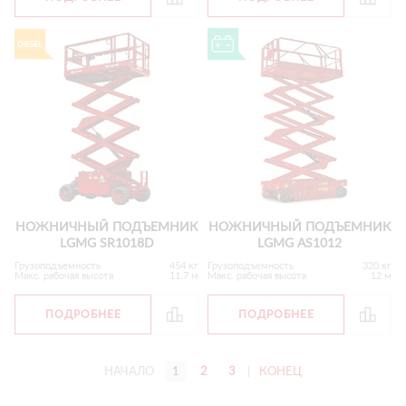
НОЖНИЧНЫЙ ПОДЪЕМНИК
НОЖНИЧНЫЙ ПОДЪЕМНИК
LGMG SR1018D
LGMG AS1012
Грузоподъемность
454 кг
Грузоподъемность
320 кг
Макс. рабочая высота
11.7 м
Макс. рабочая высота
12 м
ПОДРОБНЕЕ
ПОДРОБНЕЕ
НАЧАЛО
1
2
3
|
КОНЕЦ