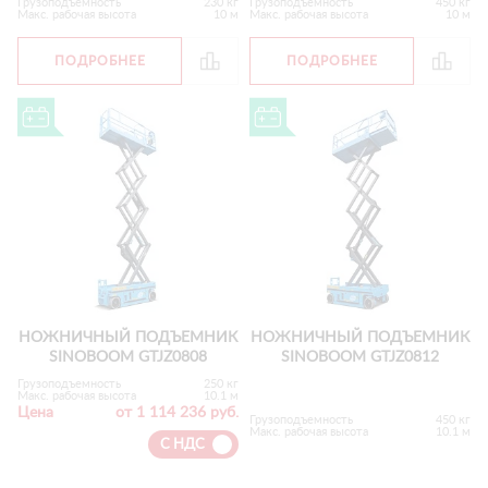
Грузоподъемность
230 кг
Грузоподъемность
450 кг
Макс. рабочая высота
10 м
Макс. рабочая высота
10 м
ПОДРОБНЕЕ
ПОДРОБНЕЕ
НОЖНИЧНЫЙ ПОДЪЕМНИК
НОЖНИЧНЫЙ ПОДЪЕМНИК
SINOBOOM GTJZ0808
SINOBOOM GTJZ0812
Грузоподъемность
250 кг
Макс. рабочая высота
10.1 м
Цена
от 1 114 236 руб.
Грузоподъемность
450 кг
Макс. рабочая высота
10.1 м
С НДС