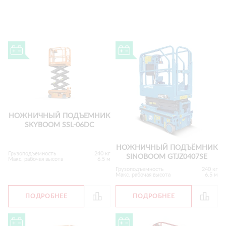
НОЖНИЧНЫЙ ПОДЪЕМНИК
SKYBOOM SSL-06DC
НОЖНИЧНЫЙ ПОДЪЁМНИК
Грузоподъемность
240 кг
SINOBOOM GTJZ0407SE
Макс. рабочая высота
6.5 м
Грузоподъемность
240 кг
Макс. рабочая высота
6.5 м
ПОДРОБНЕЕ
ПОДРОБНЕЕ