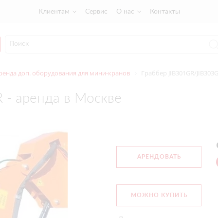
Клиентам
Сервис
О нас
Контакты
ренда доп. оборудования для мини-кранов
Граббер JIB301GR/JIB303G
 - аренда в Москве
АРЕНДОВАТЬ
МОЖНО КУПИТЬ