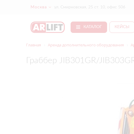
Москва
ул. Смирновская, 25 ст. 10, офис 506
КАТАЛОГ
КЕЙСЫ
Главная
Аренда дополнительного оборудования
А
Граббер JIB301GR/JIB303GR