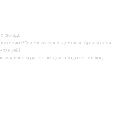
о склада
рритории РФ и Казахстана (доставка Арлифт или
мпанией)
безналичным расчетом для юридических лиц