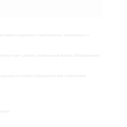
ективного решения строительных, монтажных и
помогут вам сделать правильный выбор оборудования
танционно в момент обращения или оперативно
возом