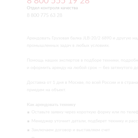
8 800 555 19 28
Отдел контроля качества
8 800 775 63 28
Арендовать Грузовая балка JLB-20/2 6890 и другую 
промышленных задач в любых условиях.
Помощь наших экспертов в подборе техники, подробн
и оформить аренду на любой срок — без затянутого д
Доставка от 1 дня в Москве, по всей России и в стр
приедем на объект.
Как арендовать технику
Оставьте заявку через короткую форму или по телеф
Менеджер уточнит детали, подберет технику и расс
Заключаем договор и выставляем счет