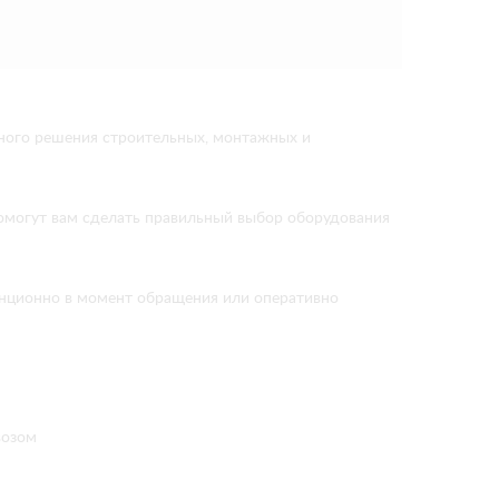
вного решения строительных, монтажных и
помогут вам сделать правильный выбор оборудования
танционно в момент обращения или оперативно
возом