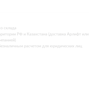
о склада
рритории РФ и Казахстана (доставка Арлифт или
мпанией)
безналичным расчетом для юридических лиц