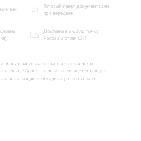
Готовый пакет документации
 наличии
при передаче
словия
Доставка в любую точку
ка)
России и стран СНГ
ки оборудования складывается из нескольких
ие на складе Арлифт, наличие на складе поставщика,
 Всю информацию необходимо уточнять перед