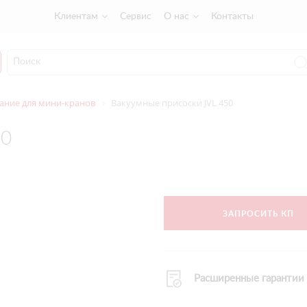
Клиентам
Сервис
О нас
Контакты
ание для мини-кранов
Вакуумные присоски JVL 450
50
ЗАПРОСИТЬ КП
Расширенные гарантии