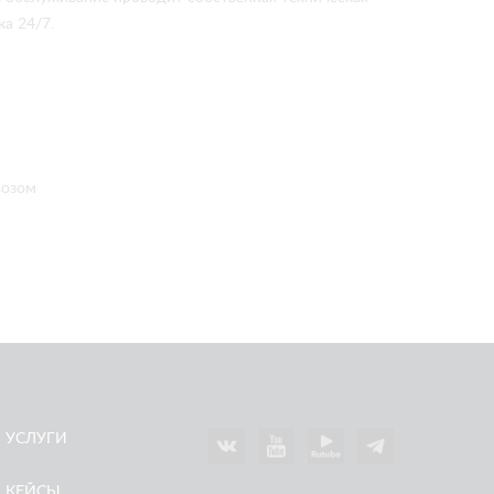
а 24/7.
возом
УСЛУГИ
КЕЙСЫ