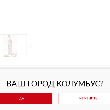
ВАШ ГОРОД КОЛУМБУС?
СВЯЖИТЕСЬ С НАМИ
ДА
ИЗМЕНИТЬ
РОСЫ?