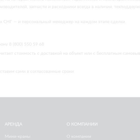
изводителей, запчасти и расходники всегда в наличии, техподдержк
нах СНГ — и персональный менеджер на каждом этапе сделки.
ону 8 (800) 550 59 68
читает стоимость с доставкой на объект или с бесплатным самовы
ставим сами в согласованные сроки
АРЕНДА
О КОМПАНИИ
Мини-краны
О компании