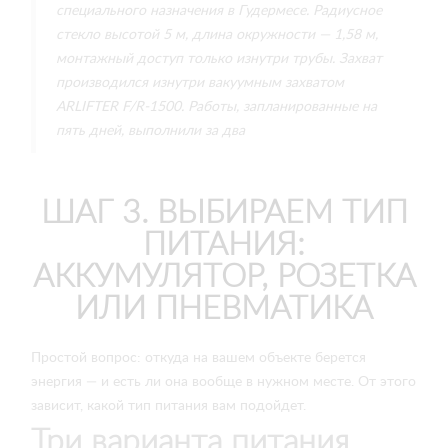
специального назначения в Гудермесе. Радиусное
стекло высотой 5 м, длина окружности — 1,58 м,
монтажный доступ только изнутри трубы. Захват
производился изнутри вакуумным захватом
ARLIFTER F/R‑1500. Работы, запланированные на
пять дней, выполнили за два
ШАГ 3. ВЫБИРАЕМ ТИП
ПИТАНИЯ:
АККУМУЛЯТОР, РОЗЕТКА
ИЛИ ПНЕВМАТИКА
Простой вопрос: откуда на вашем объекте берется
энергия — и есть ли она вообще в нужном месте. От этого
зависит, какой тип питания вам подойдет.
Три варианта питания