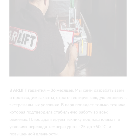
В ARLIFT гарантия — 36 месяцев.
Мы сами разрабатываем
и производим захваты, строго тестируя каждую единицу в
экстремальных условиях. В парк попадает только техника,
которая подтвердила стабильную работу во всех
режимах. Плюс адаптируем технику под наш климат: в
условиях перепада температур от –25 до +50 °С и
повышенной влажности.