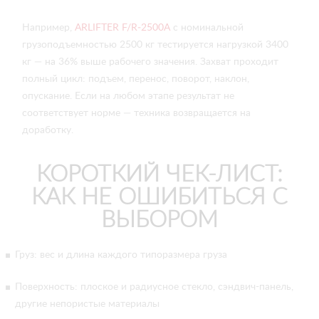
Например,
ARLIFTER F/R‑2500A
с номинальной
грузоподъемностью 2500 кг тестируется нагрузкой 3400
кг — на 36% выше рабочего значения. Захват проходит
полный цикл: подъем, перенос, поворот, наклон,
опускание. Если на любом этапе результат не
соответствует норме — техника возвращается на
доработку.
КОРОТКИЙ ЧЕК-ЛИСТ:
КАК НЕ ОШИБИТЬСЯ С
ВЫБОРОМ
Груз: вес и длина каждого типоразмера груза
Поверхность: плоское и радиусное стекло, сэндвич-панель,
другие непористые материалы