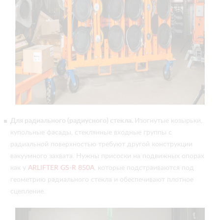
Для радиального (радиусного) стекла.
Изогнутые козырьки,
купольные фасады, стеклянные входные группы с
радиальной поверхностью требуют другой конструкции
вакуумного захвата. Нужны присоски на подвижных опорах
как у
ARLIFTER GS‑R 850A
, которые подстраиваются под
геометрию радиального стекла и обеспечивают плотное
сцепление.