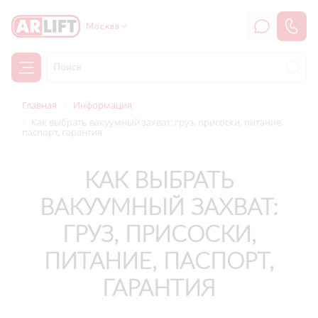
Москва
Главная
Информация
Как выбрать вакуумный захват: груз, присоски, питание,
паспорт, гарантия
КАК ВЫБРАТЬ
ВАКУУМНЫЙ ЗАХВАТ:
ГРУЗ, ПРИСОСКИ,
ПИТАНИЕ, ПАСПОРТ,
ГАРАНТИЯ