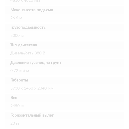
4610 х 4610 мм
Макс. высота подъема
26.6 м
Грузоподъемность
8000 кг
Тип двигателя
Дизель/сеть 380 В
Давление гусениц на грунт
0.72 кг/см
Габариты
5730 x 1450 x 2040 мм
Вес
9450 кг
Горизонтальный вылет
20 м