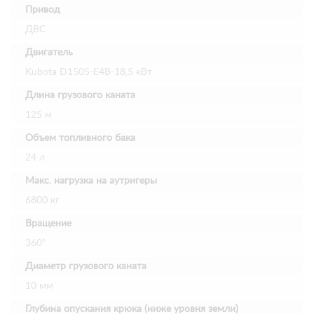
Привод
ДВС
Двигатель
Kubota D1505-E4B-18,5 кВт
Длина грузового каната
125 м
Объем топливного бака
24 л
Макс. нагрузка на аутригеры
6800 кг
Вращение
360°
Диаметр грузового каната
10 мм
Глубина опускания крюка (ниже уровня земли)