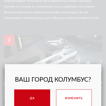
Обеспечивают отличную проходимость в узких проемах,
причем не только в сложенном, но и в рабочем состоянии.
Конструкция мини-кранов позволяет размещать их на
совершенно непригодных для обычных кранов поверхностях.
2
ВАШ ГОРОД КОЛУМБУС?
ДА
ИЗМЕНИТЬ