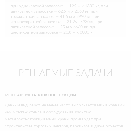
при однократной запасовке — 125 м х 1330 кг, при
двукратной запасовке — 62.5 м х 2660 кг, при
трёхкратной запасовке — 41.6 м х 3990 кг, при
четырехкратной запасовке — 31,2м- 5330кг, при
пятикратной запасовке — 25 м х 6660 кг, при
шестикратной запасовке — 20.8 м х 8000 кг
РЕШАЕМЫЕ ЗАДАЧИ
МОНТАЖ МЕТАЛЛОКОНСТРУКЦИЙ
Данный вид работ не менее часто выполняется мини-кранами,
чем монтаж стекла и оборудования. Монтаж
металлоконструкций мини-краны производят при
строительстве торговых центров, паркингов и даже объектов