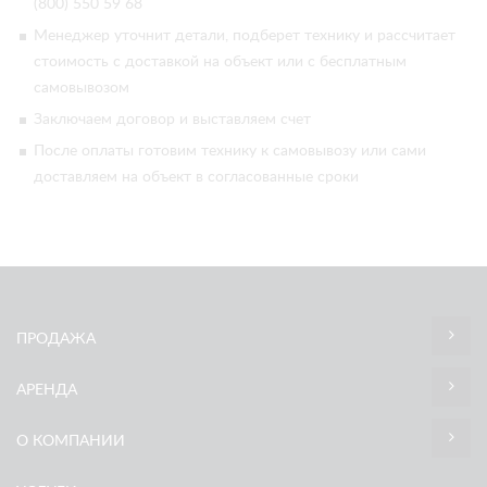
(800) 550 59 68
Менеджер уточнит детали, подберет технику и рассчитает
стоимость с доставкой на объект или с бесплатным
самовывозом
Заключаем договор и выставляем счет
После оплаты готовим технику к самовывозу или сами
доставляем на объект в согласованные сроки
ПРОДАЖА
АРЕНДА
О КОМПАНИИ