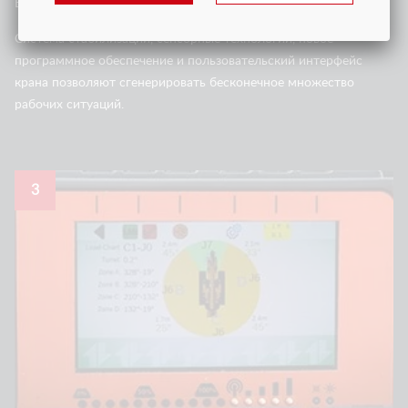
БЕСКОНЕЧНОЕ ЧИСЛО РАБОЧИХ КОНФИГУРАЦИЙ
Система стабилизации, сенсорные технологии, новое
программное обеспечение и пользовательский интерфейс
крана позволяют сгенерировать бесконечное множество
рабочих ситуаций.
3