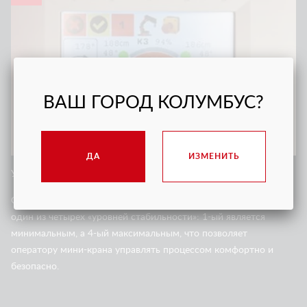
ВАШ ГОРОД КОЛУМБУС?
ДА
ИЗМЕНИТЬ
УЛУЧШЕННАЯ СИСТЕМА СТАБИЛИЗАЦИИ
Система стабилизации крана автоматически рассчитывает
один из четырех «уровней стабильности»: 1-ый является
минимальным, а 4-ый максимальным, что позволяет
оператору мини-крана управлять процессом комфортно и
безопасно.