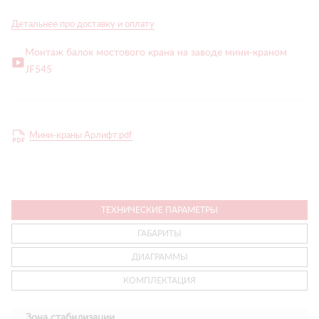
Детальнее про доставку и оплату
Монтаж балок мостового крана на заводе мини-краном
JF545
Мини-краны Арлифт.pdf
ТЕХНИЧЕСКИЕ ПАРАМЕТРЫ
ГАБАРИТЫ
ДИАГРАММЫ
КОМПЛЕКТАЦИЯ
Зона стабилизации