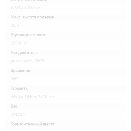
6700 х 6700 мм
Макс. высота подъема
31 м
Грузоподъемность
15500 кг
Тип двигателя
дизель/сеть 380В
Вращение
360°
Габариты
5450 х 1840 х 2910 мм
Вес
19125 кг
Горизонтальный вылет