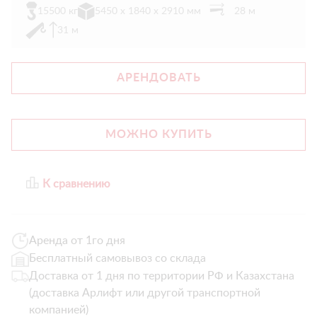
15500 кг
5450 х 1840 х 2910 мм
28 м
31 м
АРЕНДОВАТЬ
МОЖНО КУПИТЬ
К сравнению
Аренда от 1го дня
Бесплатный самовывоз со склада
Доставка от 1 дня по территории РФ и Казахстана
(доставка Арлифт или другой транспортной
компанией)