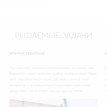
РЕШАЕМЫЕ ЗАДАЧИ
МОНТАЖ ОПАЛУБКИ
При монтаже опалубки использование автокрана или
Б
башенного крана зачастую крайне неэффективно. Один
т
лист опалубки весит около 200 килограммов, а по
п
мощности и грузовысотным характеристикам мини-
п
краны вовсе не уступают кранам других типов.
т