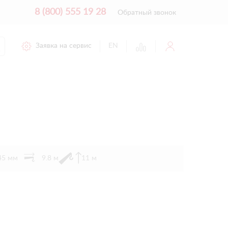
8 (800) 555 19 28
Обратный звонок
Заявка на сервис
EN
45 мм
9.8 м
11 м