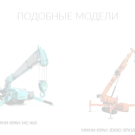
ПОДОБНЫЕ МОДЕЛИ
НИ-КРАН MC-405
МИНИ-КРАН JEKKO SPX1