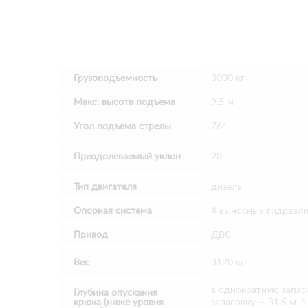
Грузоподъемность
3000 кг
Макс. высота подъема
9.5 м
Угол подъема стрелы
76°
Преодолеваемый уклон
20°
Тип двигателя
дизель
Опорная система
4 выносных гидравли
Привод
ДВС
Вес
3120 кг
в однократную запас
Глубина опускания
крюка (ниже уровня
запасовку — 31.5 м, 