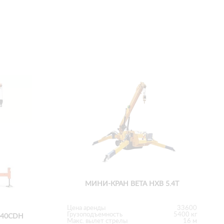
МИНИ-КРАН BETA HXB 5.4T
Цена аренды
33600
Грузоподъемность
5400 кг
040CDH
Макс. вылет стрелы
16 м