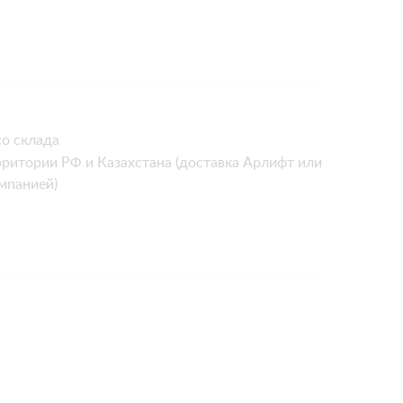
о склада
рритории РФ и Казахстана (доставка Арлифт или
мпанией)