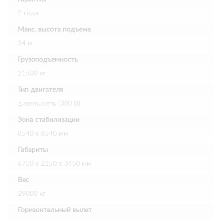
2 года
Макс. высота подъема
34 м
Грузоподъемность
21500 кг
Тип двигателя
дизель/сеть (380 В)
Зона стабилизации
8540 х 8540 мм
Габариты
6750 х 2150 х 3450 мм
Вес
29000 кг
Горизонтальный вылет