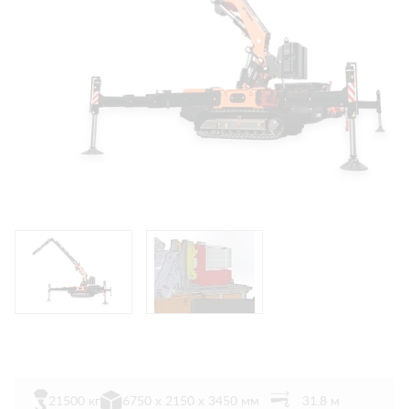
21500 кг
6750 х 2150 х 3450 мм
31.8 м