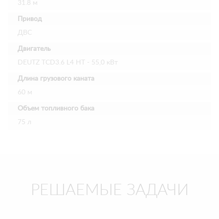
31.8 м
Привод
ДВС
Двигатель
DEUTZ TCD3.6 L4 HT - 55,0 кВт
Длина грузового каната
60 м
Объем топливного бака
75 л
РЕШАЕМЫЕ ЗАДАЧИ