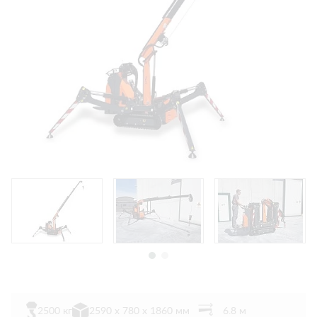
2500 кг
2590 x 780 x 1860 мм
6.8 м