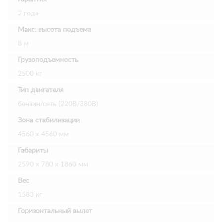
2 года
Макс. высота подъема
8 м
Грузоподъемность
2500 кг
Тип двигателя
бензин/сеть (220В/380В)
Зона стабилизации
4560 x 4560 мм
Габариты
2590 x 780 x 1860 мм
Вес
1583 кг
Горизонтальный вылет