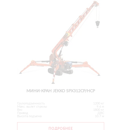
МИНИ-КРАН JEKKO SPX312CP/HCP
Грузоподъемность
1200 кг
Макс. вылет стрелы
9.6 м
Вес
1800 кг
Привод
ДВС
Высота подъема
10.7 м
ПОДРОБНЕЕ