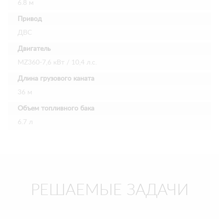
6.8 м
Привод
ДВС
Двигатель
MZ360-7,6 кВт / 10,4 л.с.
Длина грузового каната
36 м
Объем топливного бака
6.7 л
РЕШАЕМЫЕ ЗАДАЧИ