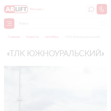
Москва
Главная
Новости
сентябрь
«ТЛК Южноуральский»
«ТЛК ЮЖНОУРАЛЬСКИЙ»