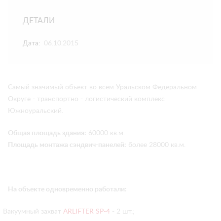
ДЕТАЛИ
Дата:
06.10.2015
Самый значимый объект во всем Уральском Федеральном
Округе - транспортно - логистический комплекс
Южноуральский.
Общая площадь здания:
60000 кв.м.
Площадь монтажа сэндвич-панелей:
более 28000 кв.м.
На объекте одновременно работали:
Вакуумный захват
ARLIFTER SP-4
- 2 шт.;