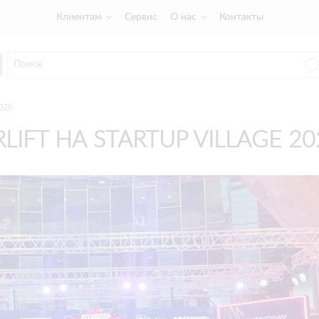
Клиентам
Сервис
О нас
Контакты
2026
RLIFT НА STARTUP VILLAGE 20