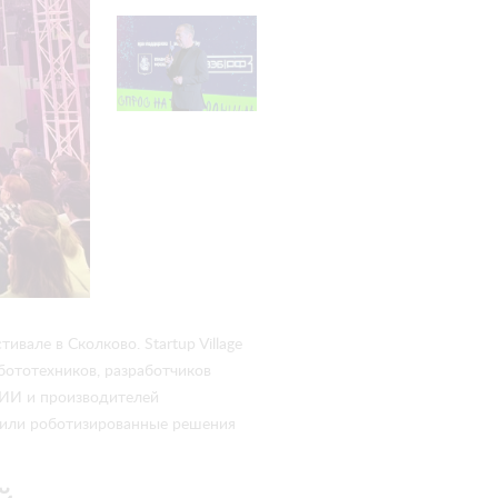
вале в Сколково. Startup Village
обототехников, разработчиков
 ИИ и производителей
вили роботизированные решения