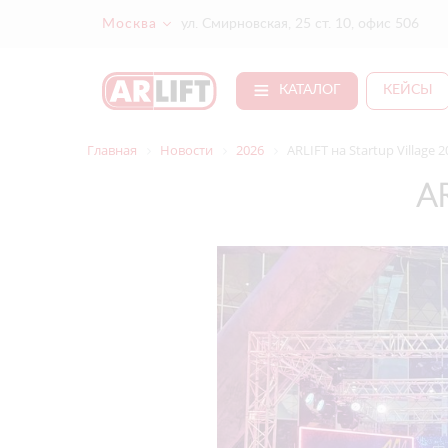
Москва
ул. Смирновская, 25 ст. 10, офис 506
КАТАЛОГ
КЕЙСЫ
Главная
Новости
2026
ARLIFT на Startup Village 
A