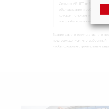
Сегодня ARLIFT работает в Рос
обслуживание и собственное п
которая помогает наращивать с
масштаба компании.
Звание самого результативного пр
подтверждением, что выбранный п
чтобы
сложные строительные задач