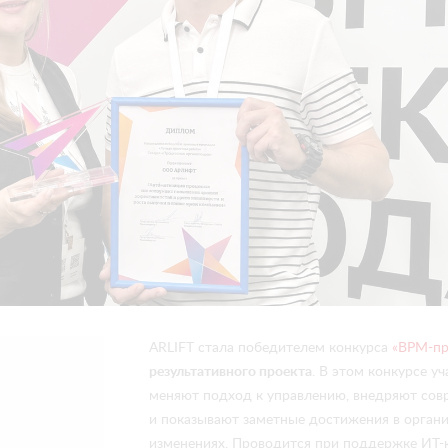
ARLIFT стала победителем конкурса
«BPM-пр
результативного проекта
. В этом конкурсе у
меняют подход к управлению, внедряют со
и показывают заметные достижения в орган
изменениях. Проводится при поддержке ИТ-