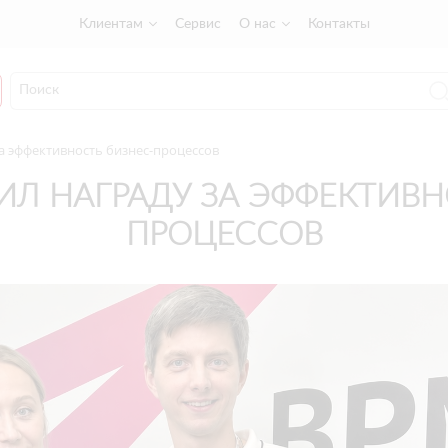
Клиентам
Сервис
О нас
Контакты
за эффективность бизнес-процессов
ЧИЛ НАГРАДУ ЗА ЭФФЕКТИВН
ПРОЦЕССОВ