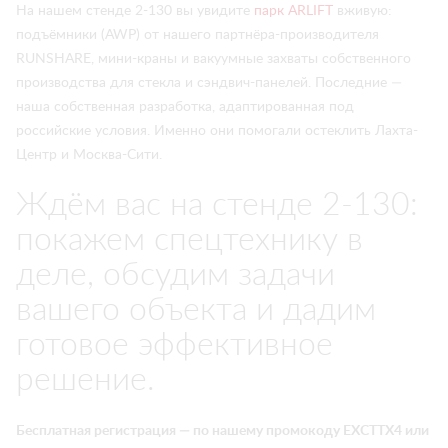
На нашем стенде 2-130 вы увидите
парк ARLIFT
вживую:
подъёмники (AWP) от нашего партнёра-производителя
RUNSHARE, мини-краны и вакуумные захваты собственного
производства для стекла и сэндвич-панелей. Последние —
наша собственная разработка, адаптированная под
российские условия. Именно они помогали остеклить Лахта-
Центр и Москва-Сити.
Ждём вас на стенде 2-130:
покажем спецтехнику в
деле, обсудим задачи
вашего объекта и дадим
готовое эффективное
решение.
Бесплатная регистрация — по нашему промокоду EXCTTX4 или