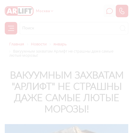
Москва
Главная
Новости
январь
Вакуумным захватам Арлифт не страшны даже самые
лютые морозы!
ВАКУУМНЫМ ЗАХВАТАМ
"АРЛИФТ" НЕ СТРАШНЫ
ДАЖЕ САМЫЕ ЛЮТЫЕ
МОРОЗЫ!