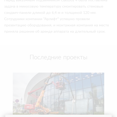
Перед вакуумным подъемником CladBoy 4 была поставлена
задача в минусовую температуру смонтировать стеновые
сэндвич-панели длиной до 6,4 м и толщиной 120 мм.
Сотрудники компании "Арлифт" успешно провели
презентацию оборудования, и монтажная компания на месте
приняла решение об аренде аппарата на длительный срок.
Последние проекты