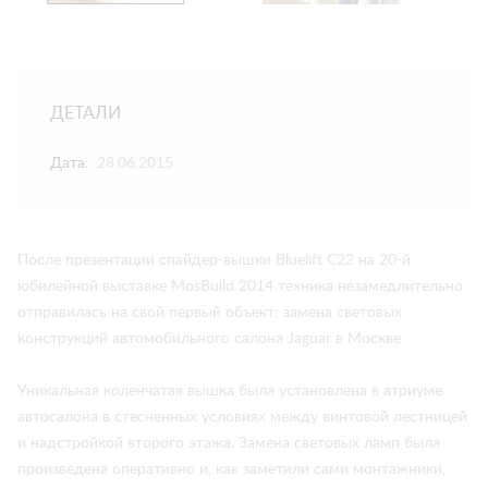
ДЕТАЛИ
Дата:
28.06.2015
После презентации спайдер-вышки Bluelift C22 на 20-й
юбилейной выставке MosBuild 2014 техника незамедлительно
отправилась на свой первый объект: замена световых
конструкций автомобильного салона Jaguar в Москве.
Уникальная коленчатая вышка была установлена в атриуме
автосалона в стесненных условиях между винтовой лестницей
и надстройкой второго этажа. Замена световых ламп была
произведена оперативно и, как заметили сами монтажники,