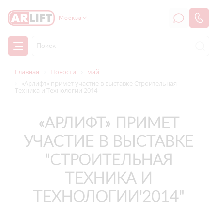
Москва
Главная
Новости
май
«Арлифт» примет участие в выставке Строительная
Техника и Технологии'2014
«АРЛИФТ» ПРИМЕТ
УЧАСТИЕ В ВЫСТАВКЕ
"СТРОИТЕЛЬНАЯ
ТЕХНИКА И
ТЕХНОЛОГИИ'2014"