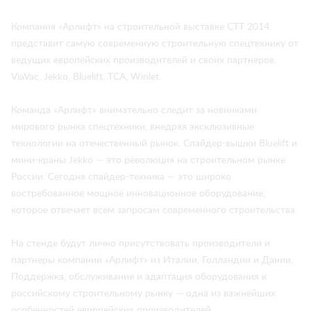
Компания «Арлифт» на строительной выставке СТТ 2014
представит самую современную строительную спецтехнику от
ведущих европейских производителей и своих партнеров:
ViaVac, Jekko, Bluelift, TCA, Winlet.
Команда «Арлифт» внимательно следит за новинками
мирового рынка спецтехники, внедряя эксклюзивные
технологии на отечественный рынок. Спайдер-вышки Bluelift и
мини-краны Jekko — это революция на строительном рынке
России. Сегодня спайдер-техника — это широко
востребованное мощное инновационное оборудование,
которое отвечает всем запросам современного строительства.
На стенде будут лично присутствовать производители и
партнеры компании «Арлифт» из Италии, Голландии и Дании.
Поддержка, обслуживание и адаптация оборудования к
российскому строительному рынку — одна из важнейших
особенностей европейских производителей.