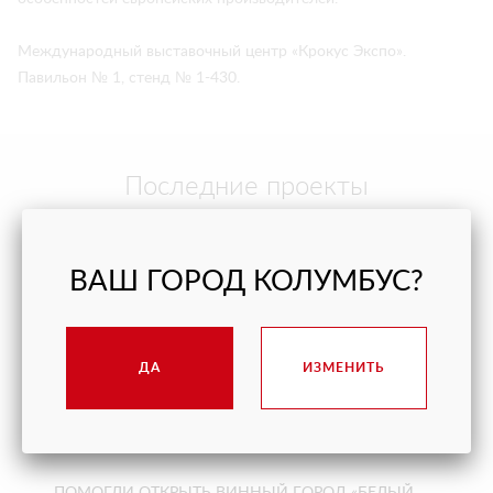
Международный выставочный центр «Крокус Экспо».
Павильон № 1, стенд № 1-430.
Последние проекты
ВАШ ГОРОД КОЛУМБУС?
ДА
ИЗМЕНИТЬ