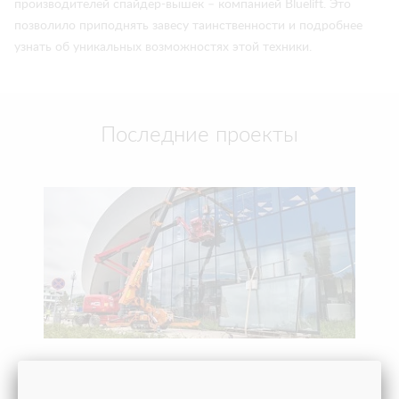
производителей спайдер-вышек – компанией Bluelift. Это
позволило приподнять завесу таинственности и подробнее
узнать об уникальных возможноcтях этой техники.
Последние проекты
ПОМОГЛИ ОТКРЫТЬ ВИННЫЙ ГОРОД «БЕЛЫЙ