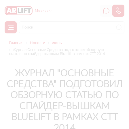
Москва
Главная
Новости
июнь
Журнал Основные Средства подготовил обзорную
статью по спайдер-вышкам Bluelift в рамках СТТ 2014
ЖУРНАЛ "ОСНОВНЫЕ
СРЕДСТВА" ПОДГОТОВИЛ
ОБЗОРНУЮ СТАТЬЮ ПО
СПАЙДЕР-ВЫШКАМ
BLUELIFT В РАМКАХ СТТ
2014