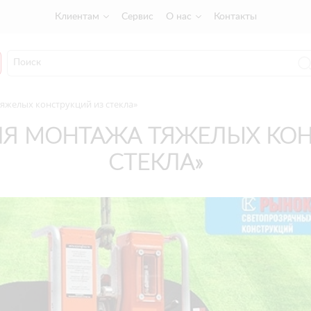
Клиентам
Сервис
О нас
Контакты
яжелых конструкций из стекла»
ЛЯ МОНТАЖА ТЯЖЕЛЫХ КОН
СТЕКЛА»