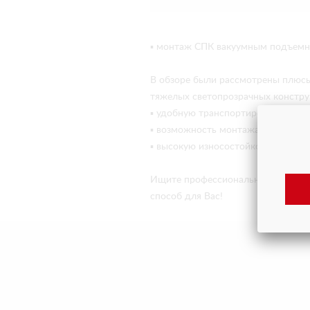
▪ монтаж СПК вакуумным подъемни
В обзоре были рассмотрены плюсы 
тяжелых светопрозрачных конструк
▪ удобную транспортировку, благо
▪ возможность монтажа любых непо
▪ высокую износостойкость.
Ищите профессиональные и совре
способ для Вас!