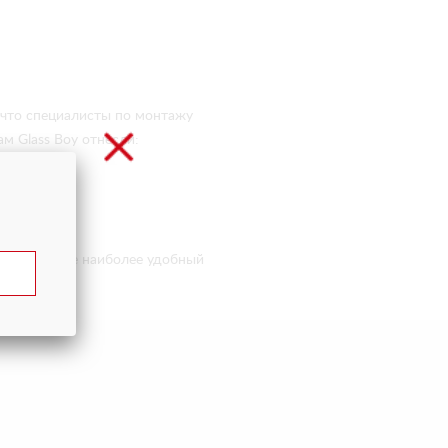
, что специалисты по монтажу
м Glass Boy отнесли:
И выбирайте наиболее удобный