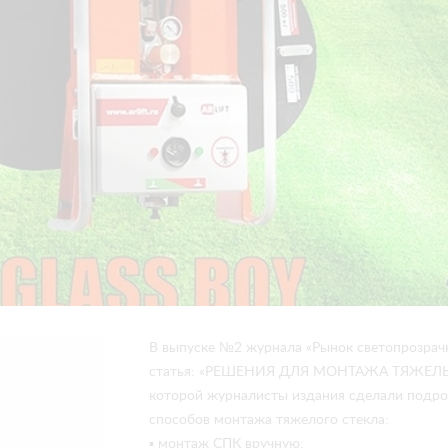
В выпуске №2 журнала «Рынок светопрозрач
статья: «РЕШЕНИЯ ДЛЯ МОНТАЖА ТЯЖЕЛЫ
которой журналисты издания сделали подро
способов монтажа тяжелого стекла:
▪ монтаж СПК вручную;