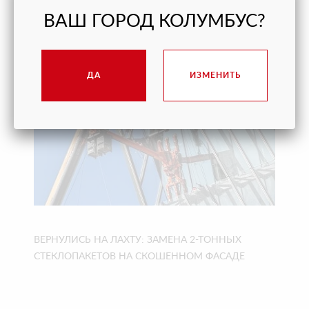
МЫС» В ГЕЛЕНДЖИКЕ ВОВРЕМЯ
ВАШ ГОРОД КОЛУМБУС?
ДА
ИЗМЕНИТЬ
ВЕРНУЛИСЬ НА ЛАХТУ: ЗАМЕНА 2-ТОННЫХ
СТЕКЛОПАКЕТОВ НА СКОШЕННОМ ФАСАДЕ