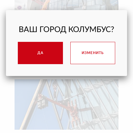
ВАШ ГОРОД КОЛУМБУС?
ПОМОГЛИ ОТКРЫТЬ ВИННЫЙ ГОРОД «БЕЛЫЙ
МЫС» В ГЕЛЕНДЖИКЕ ВОВРЕМЯ
ДА
ИЗМЕНИТЬ