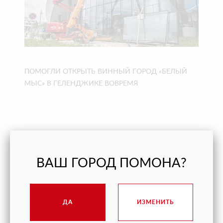
ПОМОГЛИ ОТКРЫТЬ ВИННЫЙ ГОРОД «БЕЛЫЙ
МЫС» В ГЕЛЕНДЖИКЕ ВОВРЕМЯ
ВАШ ГОРОД ПОМОНА?
ДА
ИЗМЕНИТЬ