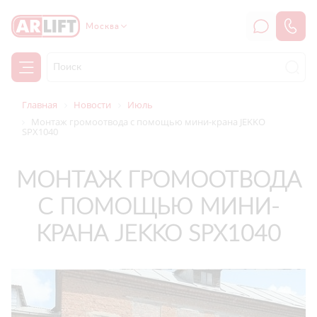
Москва
Главная
Новости
Июль
Монтаж громоотвода с помощью мини-крана JEKKO
SPX1040
МОНТАЖ ГРОМООТВОДА
С ПОМОЩЬЮ МИНИ-
КРАНА JEKKO SPX1040