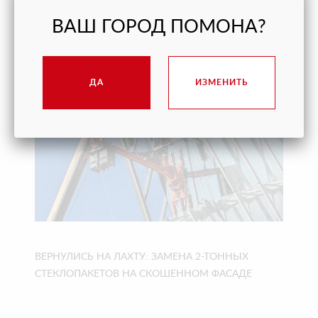
ПОМОГЛИ ОТКРЫТЬ ВИННЫЙ ГОРОД «БЕЛЫЙ
ВАШ ГОРОД ПОМОНА?
МЫС» В ГЕЛЕНДЖИКЕ ВОВРЕМЯ
ДА
ИЗМЕНИТЬ
ВЕРНУЛИСЬ НА ЛАХТУ: ЗАМЕНА 2-ТОННЫХ
СТЕКЛОПАКЕТОВ НА СКОШЕННОМ ФАСАДЕ