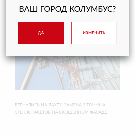
МЫС» В ГЕЛЕНДЖИКЕ ВОВРЕМЯ
ВАШ ГОРОД КОЛУМБУС?
ДА
ИЗМЕНИТЬ
ВЕРНУЛИСЬ НА ЛАХТУ: ЗАМЕНА 2-ТОННЫХ
СТЕКЛОПАКЕТОВ НА СКОШЕННОМ ФАСАДЕ