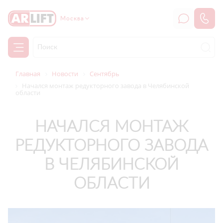
Москва
Главная
Новости
Сентябрь
Начался монтаж редукторного завода в Челябинской
области
НАЧАЛСЯ МОНТАЖ
РЕДУКТОРНОГО ЗАВОДА
В ЧЕЛЯБИНСКОЙ
ОБЛАСТИ