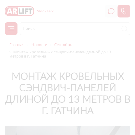
Москва
Главная
Новости
Сентябрь
Монтаж кровельных сэндвич-панелей длиной до 13
метров в г. Гатчина
МОНТАЖ КРОВЕЛЬНЫХ
СЭНДВИЧ-ПАНЕЛЕЙ
ДЛИНОЙ ДО 13 МЕТРОВ В
Г. ГАТЧИНА