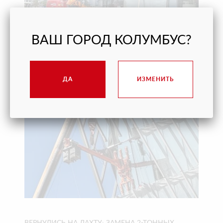
ВАШ ГОРОД КОЛУМБУС?
ПОМОГЛИ ОТКРЫТЬ ВИННЫЙ ГОРОД «БЕЛЫЙ
МЫС» В ГЕЛЕНДЖИКЕ ВОВРЕМЯ
ДА
ИЗМЕНИТЬ