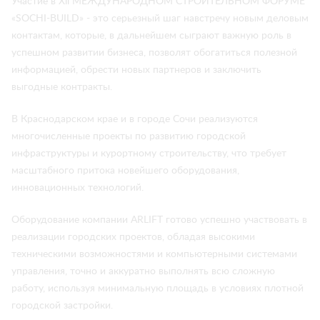
Участие в Хll МЕЖДУНАРОДНОМ СТРОИТЕЛЬНОМ ФОРУМЕ
«SOCHI-BUILD» - это серьезный шаг навстречу новым деловым
контактам, которые, в дальнейшем сыграют важную роль в
успешном развитии бизнеса, позволят обогатиться полезной
информацией, обрести новых партнеров и заключить
выгодные контракты.
В Краснодарском крае и в городе Сочи реализуются
многочисленные проекты по развитию городской
инфраструктуры и курортному строительству, что требует
масштабного притока новейшего оборудования,
инновационных технологий.
Оборудование компании ARLIFT готово успешно участвовать в
реализации городских проектов, обладая высокими
техническими возможностями и компьютерными системами
управления, точно и аккуратно выполнять всю сложную
работу, используя минимальную площадь в условиях плотной
городской застройки.