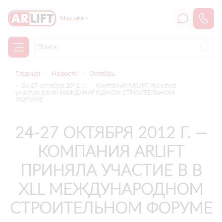
Москва
Главная
Новости
Октябрь
24-27 октября 2012 г. — Компания ARLIFT приняла
участие в в Хll МЕЖДУНАРОДНОМ СТРОИТЕЛЬНОМ
ФОРУМЕ
24-27 ОКТЯБРЯ 2012 Г. —
КОМПАНИЯ ARLIFT
ПРИНЯЛА УЧАСТИЕ В В
ХLL МЕЖДУНАРОДНОМ
СТРОИТЕЛЬНОМ ФОРУМЕ