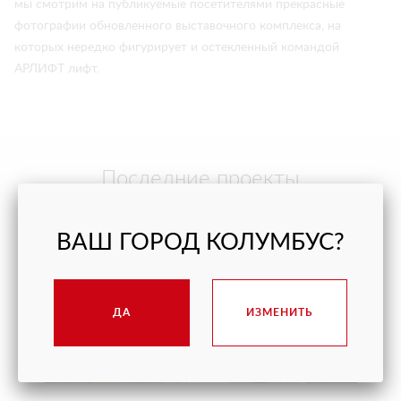
мы смотрим на публикуемые посетителями прекрасные
фотографии обновленного выставочного комплекса, на
которых нередко фигурирует и остекленный командой
АРЛИФТ лифт.
Последние проекты
ВАШ ГОРОД КОЛУМБУС?
ДА
ИЗМЕНИТЬ