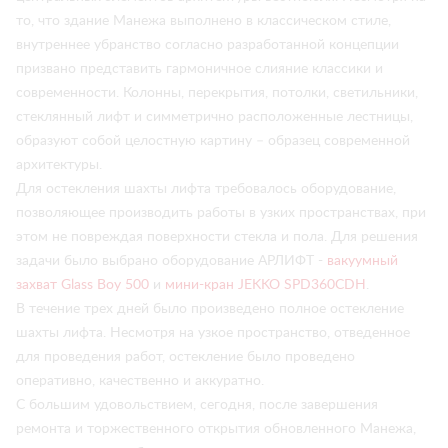
то, что здание Манежа выполнено в классическом стиле,
внутреннее убранство согласно разработанной концепции
призвано представить гармоничное слияние классики и
современности. Колонны, перекрытия, потолки, светильники,
стеклянный лифт и симметрично расположенные лестницы,
образуют собой целостную картину – образец современной
архитектуры.
Для остекления шахты лифта требовалось оборудование,
позволяющее производить работы в узких пространствах, при
этом не повреждая поверхности стекла и пола. Для решения
задачи было выбрано оборудование АРЛИФТ -
вакуумный
захват Glass Boy 500
и
мини-кран JEKKO SPD360CDH
.
В течение трех дней было произведено полное остекление
шахты лифта. Несмотря на узкое пространство, отведенное
для проведения работ, остекление было проведено
оперативно, качественно и аккуратно.
С большим удовольствием, сегодня, после завершения
ремонта и торжественного открытия обновленного Манежа,