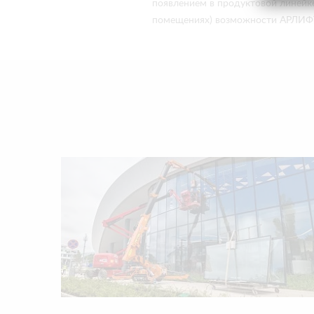
появлением в продуктовой линейк
помещениях) возможности АРЛИФТ