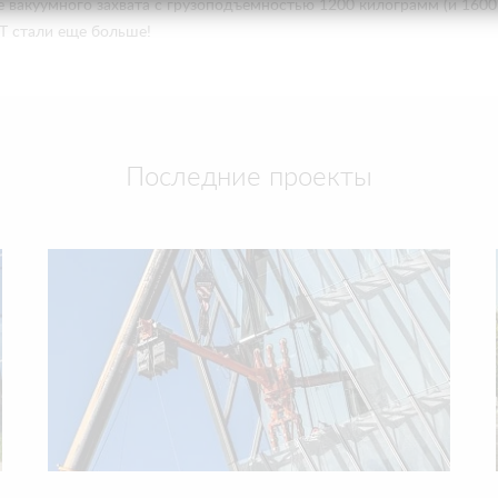
е вакуумного захвата с грузоподъемностью 1200 килограмм (и 160
 стали еще больше!
Последние проекты