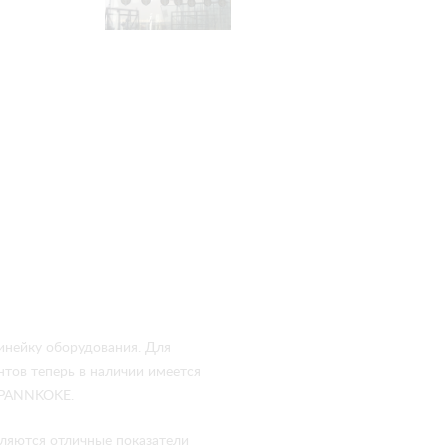
нейку оборудования. Для
тов теперь в наличии имеется
 PANNKOKE.
вляются отличные показатели