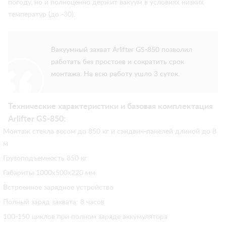
погоду, но и полноценно держит вакуум в условиях низких
температур (до -30).
Вакуумный захват Arlifter GS-850 позволил
работать без простоев и сократить срок
монтажа. На всю работу ушло 3 суток.
Технические характеристики и базовая комплектация
Arlifter GS-850:
Монтаж стекла весом до 850 кг и сэндвич-панелей длиной до 8
м
Грузоподъемность 850 кг
Габариты 1000х500х220 мм
Встроенное зарядное устройство
Полный заряд захвата: 8 часов
100-150 циклов при полном заряде аккумулятора