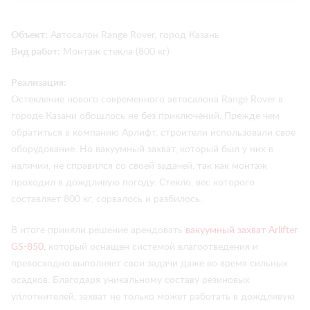
Объект:
Автосалон Range Rover, город Казань
Вид работ:
Монтаж стекла (800 кг)
Реализация:
Остекление нового современного автосалона Range Rover в
городе Казани обошлось не без приключений. Прежде чем
обратиться в компанию Арлифт, строители использовали свое
оборудование. Но вакуумный захват, который был у них в
наличии, не справился со своей задачей, так как монтаж
проходил в дождливую погоду. Стекло, вес которого
составляет 800 кг, сорвалось и разбилось.
В итоге приняли решение арендовать
вакуумный захват Arlifter
GS-850,
который оснащен системой влагоотведения и
превосходно выполняет свои задачи даже во время сильных
осадков. Благодаря уникальному составу резиновых
уплотнителей, захват не только может работать в дождливую