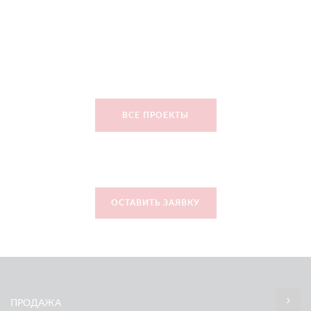
ВСЕ ПРОЕКТЫ
ОСТАВИТЬ ЗАЯВКУ
ПРОДАЖА