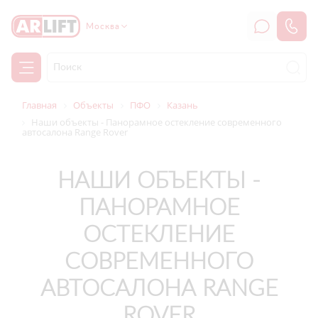
Москва
Главная
Объекты
ПФО
Казань
Наши объекты - Панорамное остекление современного
автосалона Range Rover
НАШИ ОБЪЕКТЫ -
ПАНОРАМНОЕ
ОСТЕКЛЕНИЕ
СОВРЕМЕННОГО
АВТОСАЛОНА RANGE
ROVER