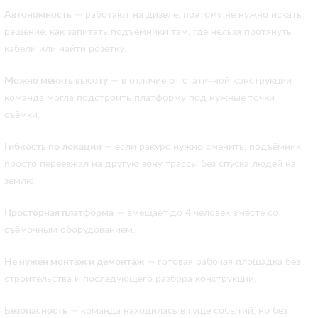
Автономность
— работают на дизеле, поэтому не нужно искать
решение, как запитать подъёмники там, где нельзя протянуть
кабели или найти розетку.
Можно менять высоту
— в отличие от статичной конструкции
команда могла подстроить платформу под нужные точки
съёмки.
Гибкость по локации
— если ракурс нужно сменить, подъёмник
просто переезжал на другую зону трассы без спуска людей на
землю.
Просторная платформа
— вмещает до 4 человек вместе со
съёмочным оборудованием.
Не нужен монтаж и демонтаж
— готовая рабочая площадка без
строительства и последующего разбора конструкции.
Безопасность
— команда находилась в гуще событий, но без