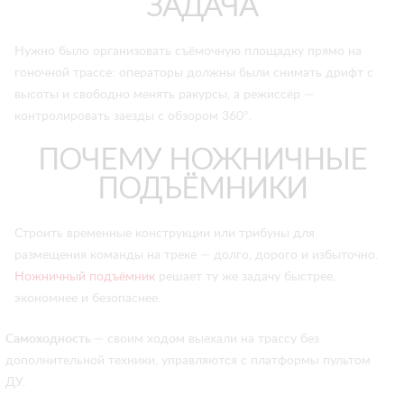
ЗАДАЧА
Нужно было организовать съёмочную площадку прямо на
гоночной трассе: операторы должны были снимать дрифт с
высоты и свободно менять ракурсы, а режиссёр —
контролировать заезды с обзором 360°.
ПОЧЕМУ НОЖНИЧНЫЕ
ПОДЪЁМНИКИ
Строить временные конструкции или трибуны для
размещения команды на треке — долго, дорого и избыточно.
Ножничный подъёмник
решает ту же задачу быстрее,
экономнее и безопаснее.
Самоходность
— своим ходом выехали на трассу без
дополнительной техники, управляются с платформы пультом
ДУ.