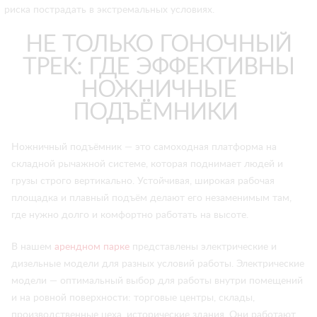
риска пострадать в экстремальных условиях.
НЕ ТОЛЬКО ГОНОЧНЫЙ
ТРЕК: ГДЕ ЭФФЕКТИВНЫ
НОЖНИЧНЫЕ
ПОДЪЁМНИКИ
Ножничный подъёмник — это самоходная платформа на
складной рычажной системе, которая поднимает людей и
грузы строго вертикально. Устойчивая, широкая рабочая
площадка и плавный подъём делают его незаменимым там,
где нужно долго и комфортно работать на высоте.
В нашем
арендном парке
представлены электрические и
дизельные модели для разных условий работы. Электрические
модели — оптимальный выбор для работы внутри помещений
и на ровной поверхности: торговые центры, склады,
производственные цеха, исторические здания. Они работают