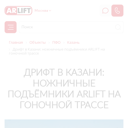
Москва
Главная
Объекты
ПФО
Казань
Дрифт в Казани: ножничные подъёмники ARLIFT на
гоночной трассе
ДРИФТ В КАЗАНИ:
НОЖНИЧНЫЕ
ПОДЪЁМНИКИ ARLIFT НА
ГОНОЧНОЙ ТРАССЕ