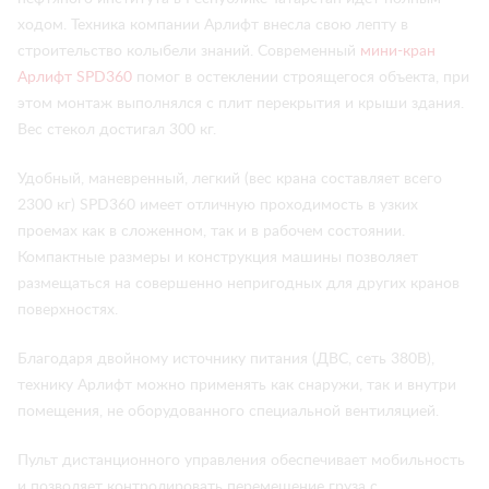
ходом. Техника компании Арлифт внесла свою лепту в
строительство колыбели знаний. Современный
мини-кран
Арлифт SPD360
помог в остеклении строящегося объекта, при
этом монтаж выполнялся с плит перекрытия и крыши здания.
Вес стекол достигал 300 кг.
Удобный, маневренный, легкий (вес крана составляет всего
2300 кг) SPD360 имеет отличную проходимость в узких
проемах как в сложенном, так и в рабочем состоянии.
Компактные размеры и конструкция машины позволяет
размещаться на совершенно непригодных для других кранов
поверхностях.
Благодаря двойному источнику питания (ДВС, сеть 380В),
технику Арлифт можно применять как снаружи, так и внутри
помещения, не оборудованного специальной вентиляцией.
Пульт дистанционного управления обеспечивает мобильность
и позволяет контролировать перемещение груза с