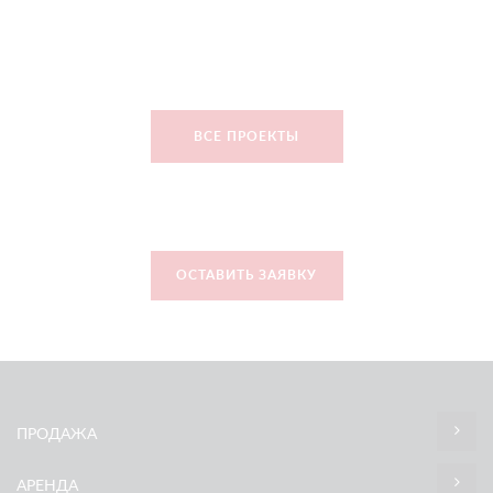
ВСЕ ПРОЕКТЫ
ОСТАВИТЬ ЗАЯВКУ
ПРОДАЖА
АРЕНДА