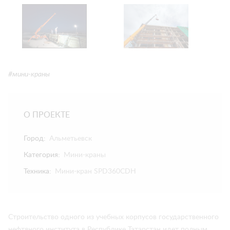
#мини-краны
О ПРОЕКТЕ
Город:
Альметьевск
Категория:
Мини-краны
Техника:
Мини-кран SPD360CDH
Строительство одного из учебных корпусов государственного
нефтяного института в Республике Татарстан идет полным