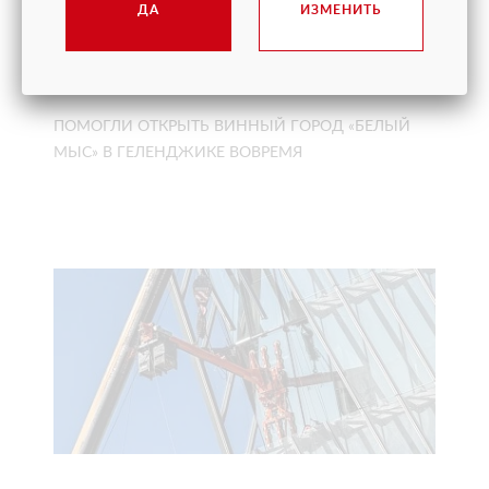
ДА
ИЗМЕНИТЬ
ПОМОГЛИ ОТКРЫТЬ ВИННЫЙ ГОРОД «БЕЛЫЙ
МЫС» В ГЕЛЕНДЖИКЕ ВОВРЕМЯ