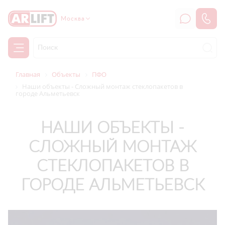
Москва
Главная
Объекты
ПФО
Наши объекты - Сложный монтаж стеклопакетов в
городе Альметьевск
НАШИ ОБЪЕКТЫ -
СЛОЖНЫЙ МОНТАЖ
СТЕКЛОПАКЕТОВ В
ГОРОДЕ АЛЬМЕТЬЕВСК