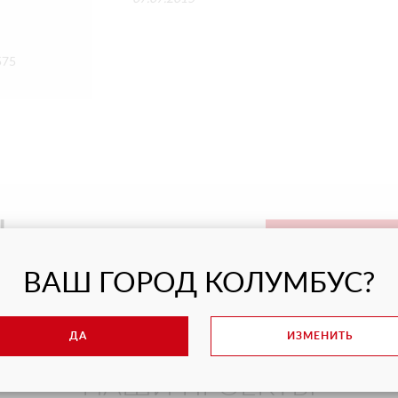
575
Ы
АРЕНДОВАТЬ
КА? СВЯЖИТЕСЬ С НАМИ
ВАШ ГОРОД КОЛУМБУС?
ДА
ИЗМЕНИТЬ
НАШИ ПРОЕКТЫ