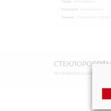
Город:
Новосибирск
Категория:
Стеклороботы
Техника:
Стеклоробот Winlet 
СТЕКЛОРОБОТ
ПОНРАВИЛАСЬ НАША ТЕХНИ