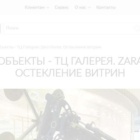
Клиентам
Сервис
О нас
Контакты
ъекты - ТЦ Галерея. Zara Home. Остекление витрин
БЪЕКТЫ - ТЦ ГАЛЕРЕЯ. ZAR
ОСТЕКЛЕНИЕ ВИТРИН