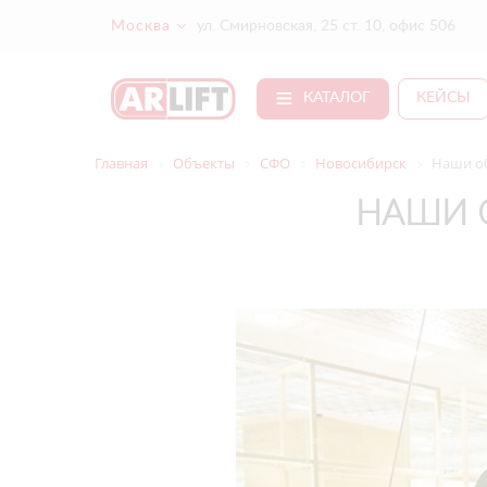
Москва
ул. Смирновская, 25 ст. 10, офис 506
КАТАЛОГ
КЕЙСЫ
Главная
Объекты
СФО
Новосибирск
Наши об
НАШИ О