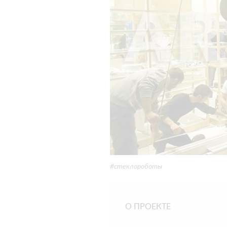
#стеклороботы
О ПРОЕКТЕ