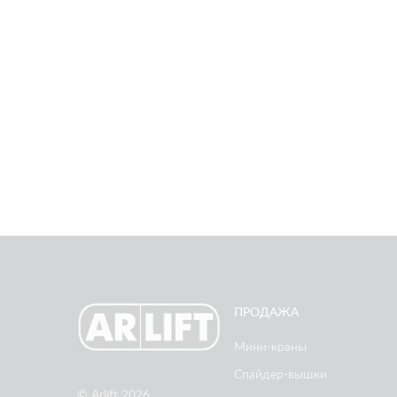
ПРОДАЖА
Мини-краны
Спайдер-вышки
© Arlift 2026