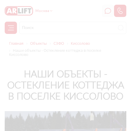
Москва
Главная
Объекты
СЗФО
Киссолово
Наши объекты - Остекление коттеджа в поселке
Киссолово
НАШИ ОБЪЕКТЫ -
ОСТЕКЛЕНИЕ КОТТЕДЖА
В ПОСЕЛКЕ КИССОЛОВО