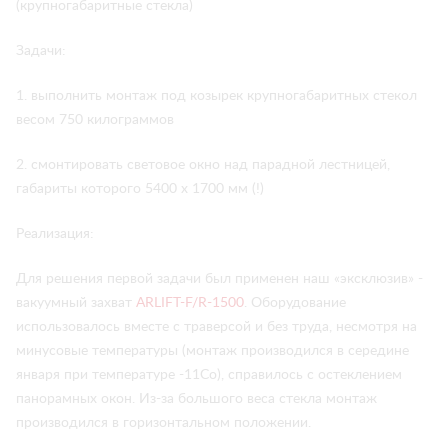
(крупногабаритные стекла)
Задачи:
1. выполнить монтаж под козырек крупногабаритных стекол
весом 750 килограммов
2. смонтировать световое окно над парадной лестницей,
габариты которого 5400 х 1700 мм (!)
Реализация:
Для решения первой задачи был применен наш «эксклюзив» -
вакуумный захват
ARLIFT-F/R-1500
. Оборудование
использовалось вместе с траверсой и без труда, несмотря на
минусовые температуры (монтаж производился в середине
января при температуре -11Со), справилось с остеклением
панорамных окон. Из-за большого веса стекла монтаж
производился в горизонтальном положении.