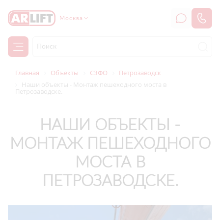
Москва
Главная
Объекты
СЗФО
Петрозаводск
Наши объекты - Монтаж пешеходного моста в
Петрозаводске.
НАШИ ОБЪЕКТЫ -
МОНТАЖ ПЕШЕХОДНОГО
МОСТА В
ПЕТРОЗАВОДСКЕ.