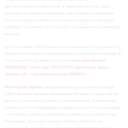
светопрозпрачных элементов, а также достаточно узких
проходов и скромных размеров для монтажа сооружения.
Поэтому важно учитывать не только материал, с которым
работают строители, но и способ, с которым они производят
монтаж.
Для установки стеклопакетов на ограниченном пространстве
предпочтение отдали малогабаритной спецтехнике Арлифт. В
строительстве принимали участие
мини-кран Арлифт
SPD360CDH
,
мини-кран SPX527CDH
,
вакуумный захват
линейки GS
и
стекломанипулятор MR800.4
.
Мини-краны Арлифт
предназначены для различного вида
работ, включая монтаж металлоконструкций, подъем грузов
на высоту, монтаж опалубки и стеклопакетов. Уникальными
особенностями оборудования являются компактные размеры
и легкий вес, которые позволяют работать на ограниченных
площадках, проходить в узкие проемы, работать на