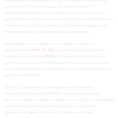
совершенно непригодных для других кранов поверхностях.
Встроенная интеллектуальная система позволяет
контролировать работу мини-крана: вылет стрелы и массу
поднимаемого груза, а пульт дистанционного управления дает
возможность работать оператору в удобном положении и с
миллиметровой точностью производить монтаж.
Стеклопакеты монтировали с помощью вакуумного
оборудования
Arlifter GS-500
и манипулятора с вакуумной
присоской для стекла
MR800.4
. Манипулятор представляет
собой дополнительное оборудование, которое используется
для точной обработки и установки стекла. Грузоподъемность
манипулятора 800 кг.
GS-500 — современное оборудование собственного
производства компании АРЛИФТ, предназначенное для
монтажа стекла и сэндвич-панелей весом до 500 кг. Благодаря
системе влагоотведения, может работать при любых
погодных условиях: не боится ни дождя, ни низких