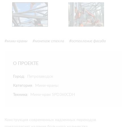
#мини-краны
#монтаж стекла
#остекление фасада
О ПРОЕКТЕ
Город:
Петрозаводск
Категория:
Мини-краны
Техника:
Мини-кран SPD360CDH
Конструкция современных надземных переходов
предполагает наличие большого количества