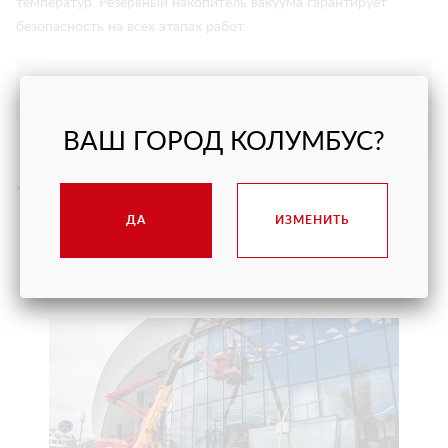
температур. Резервный накопитель вакуума гарантирует
безопасность на всех этапах работ.
Благодаря технике Арлифт сохраняется
стабильно высокая скорость работ!
ВАШ ГОРОД КОЛУМБУС?
25.09.2020
ДА
ИЗМЕНИТЬ
НАШИ ПРОЕКТЫ