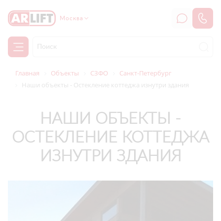
Москва
Главная
Объекты
СЗФО
Санкт-Петербург
Наши объекты - Остекление коттеджа изнутри здания
НАШИ ОБЪЕКТЫ -
ОСТЕКЛЕНИЕ КОТТЕДЖА
ИЗНУТРИ ЗДАНИЯ