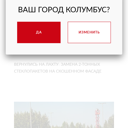
ВАШ ГОРОД КОЛУМБУС?
ДА
ИЗМЕНИТЬ
ВЕРНУЛИСЬ НА ЛАХТУ: ЗАМЕНА 2-ТОННЫХ
СТЕКЛОПАКЕТОВ НА СКОШЕННОМ ФАСАДЕ