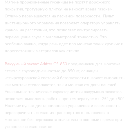
Мягкие прорезиненные гусеницы не портят дорожного
покрытия, тротуарную плитку, не наносят вреда газонам.
Отлично перемещаются на песчаной поверхности. Пульт
дистанционного управления позволяет оператору управлять
краном на расстоянии, что позволяет контролировать
перемещение груза с миллиметровой точностью. Это
особенно важно, когда речь идет про монтаж таких хрупких и
дорогостоящих материалов как стекло.
Вакуумный захват Arlifter GS-850
предназначен для монтажа
стекол с грузоподъёмностью до 850 кг, оснащен
четырехуровневой системой безопасности и может выполнять
как монтаж стеклопакетов, так и монтаж сэндвич-панелей.
Уникальные технические характеристики вакуумных захватов
позволяет выполнять работы при температуре от -25° до +50°.
Наличие пульта дистанционного управления и возможность
переворачивать стекло из транспортного положения в
монтажное без перезахвата значительно экономит время при
установке стеклопакетов.