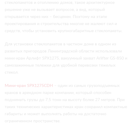
стеклопакетов и отоплению домов, такое архитектурное
решение уже не вызывает вопросов, а вид, который
открывается через них – бесценен. Поэтому на этапе
проектирования и строительства многие не жалеют сил и
средств, чтобы установить крупногабаритные стеклопакеты.
Для установки стеклопакетов в частном доме в одном из
развитых пригородов Ленинградской области использовали
мини-кран Арлифт SPX1275, вакуумный захват Arlifter GS-850 и
самозажимные тележки для удобной перевозки тяжелых
стекол.
Мини-кран SPX1275CDH
– один из самых грузоподъемных
кранов в арендном парке компании, который способен
поднимать грузы до 7,5 тонн на высоту более 27 метров. При
таких технических характеристиках кран сохранил компактные
габариты и может выполнять работы на достаточно
ограниченном пространстве.