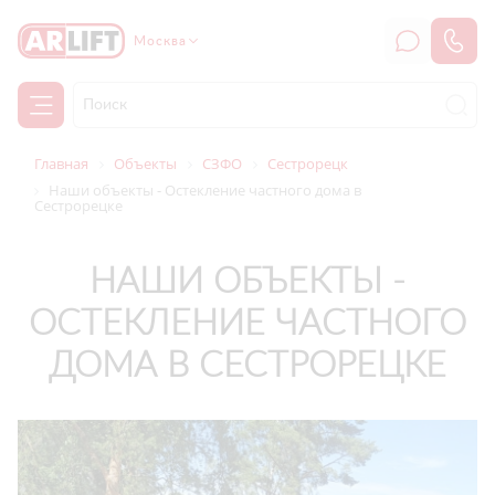
Москва
Главная
Объекты
СЗФО
Сестрорецк
Наши объекты - Остекление частного дома в
Сестрорецке
НАШИ ОБЪЕКТЫ -
ОСТЕКЛЕНИЕ ЧАСТНОГО
ДОМА В СЕСТРОРЕЦКЕ