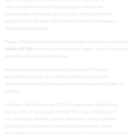
оборудование позволяет производить монтаж без
деформации материала, а во-вторых, это существенно
ускоряет весь процесс, тем самым экономя временные и
человеческие ресурсы.
Перед оборудованием компании Арлифт, вакуумным захватом
Arlifter GS-500
, стояло сразу несколько задач: монтаж сэндвич-
панелей и фасадное остекление.
Вертикальный монтаж панелей длиной до 8 метров
выполняла бригада из 4 человек, главная сложность
заключалась в том, работы выполнялись на высоте более 10
метров.
Монтаж стекла (весом до 300 кг) происходил в ветреную
погоду, это не помешало технике без труда справиться с
поставленной задачей, так как вакуумные захваты Arlifter,
благодаря встроенной системе влагоотведения, могут
выполнять работу при любых погодных условиях (дождь, снег,