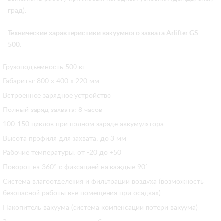
град).
Технические характеристики вакуумного захвата Arlifter GS-
500
:
Грузоподъемность 500 кг
Габариты: 800 х 400 х 220 мм
Встроенное зарядное устройство
Полный заряд захвата: 8 часов
100-150 циклов при полном заряде аккумулятора
Высота профиля для захвата: до 3 мм
Рабочие температуры: от -20 до +50
Поворот на 360° с фиксацией на каждые 90°
Система влагоотделения и фильтрации воздуха (возможность
безопасной работы вне помещения при осадках)
Накопитель вакуума (система компенсации потери вакуума)