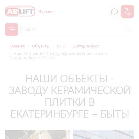
Москва
Главная
Объекты
УФО
Екатеринбург
Наши объекты - Заводу керамической плитки в
Екатеринбурге – быть!
НАШИ ОБЪЕКТЫ -
ЗАВОДУ КЕРАМИЧЕСКОЙ
ПЛИТКИ В
ЕКАТЕРИНБУРГЕ – БЫТЬ!