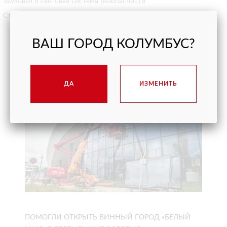
Звуковая и световая система безопасности
Страховочные стропы
15.07.2019
ВАШ ГОРОД КОЛУМБУС?
НАШИ ПРОЕКТЫ
ДА
ИЗМЕНИТЬ
ПОМОГЛИ ОТКРЫТЬ ВИННЫЙ ГОРОД «БЕЛЫЙ