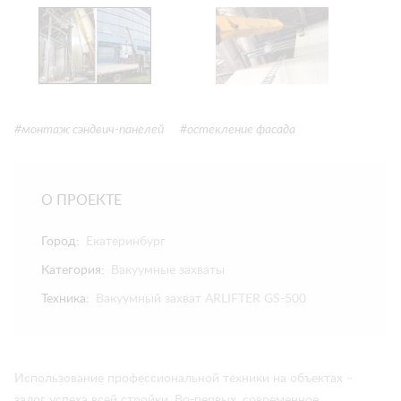
#монтаж сэндвич-панелей
#остекление фасада
О ПРОЕКТЕ
Город:
Екатеринбург
Категория:
Вакуумные захваты
Техника:
Вакуумный захват ARLIFTER GS-500
Использование профессиональной техники на объектах –
залог успеха всей стройки. Во-первых, современное