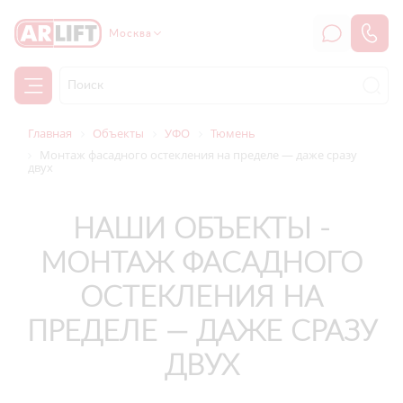
Москва
Главная
Объекты
УФО
Тюмень
Монтаж фасадного остекления на пределе — даже сразу
двух
НАШИ ОБЪЕКТЫ -
МОНТАЖ ФАСАДНОГО
ОСТЕКЛЕНИЯ НА
ПРЕДЕЛЕ — ДАЖЕ СРАЗУ
ДВУХ