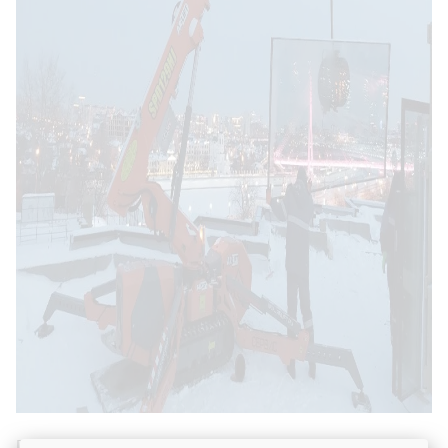
График работ клиента позволял сделать паузу до безопасных