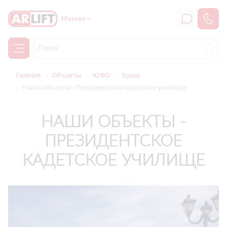
Москва
Главная
Объекты
ЮФО
Крым
Наши объекты - Президентское кадетское училище
НАШИ ОБЪЕКТЫ -
ПРЕЗИДЕНТСКОЕ
КАДЕТСКОЕ УЧИЛИЩЕ